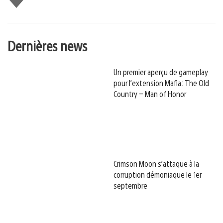
Dernières news
Un premier aperçu de gameplay
pour l’extension Mafia: The Old
Country – Man of Honor
Crimson Moon s’attaque à la
corruption démoniaque le 1er
septembre