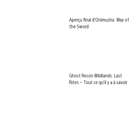
Aperçu final d’Onimusha: Way of
the Sword
Ghost Recon Wildlands: Last
Rites – Tout ce qu’il y a à savoir