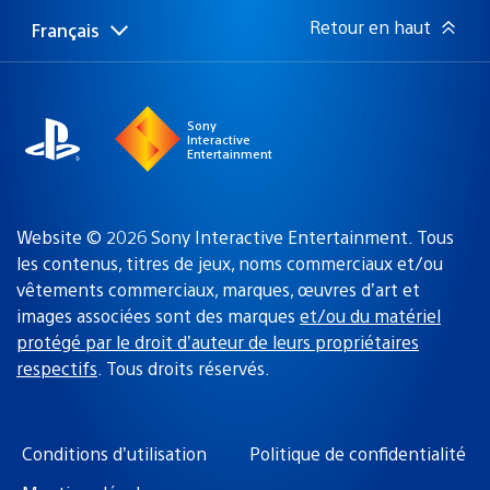
:
Retour en haut
Français
Choisir
Région
une
actuelle
région
:
Sony
Interactive
Entertainment
Website © 2026 Sony Interactive Entertainment. Tous
les contenus, titres de jeux, noms commerciaux et/ou
vêtements commerciaux, marques, œuvres d’art et
images associées sont des marques
et/ou du matériel
protégé par le droit d’auteur de leurs propriétaires
respectifs
. Tous droits réservés.
Conditions d’utilisation
Politique de confidentialité