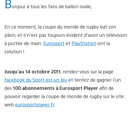
B
onjour à tous les fans de ballon ovale,
En ce moment, la coupe du monde de rugby bat son
plein, et il n’est pas toujours évident d’avoir un télévision
à portée de main.
Eurosport
et
PlayStation
ont la
solution !
Jusqu’au 14 octobre 2011
, rendez-vous sur la page
Facebook du Sport est un Jeu
et tentez de gagner l’un
des
100 abonnements à Eurosport Player
afin de
pouvoir regarder la coupe de monde de rugby sur le site
web
eurosportplayer.fr
.