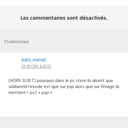
Les commentaires sont désactivés.
1
Commentaire
bahi_mehdi
23/09/2011 à 20:02
(HORS SUJET) pourquoi dans le ps store ils disent que
oddworld l’exode est que sur psp alors que sur l’image ils
mettent « ps3 + psp ».