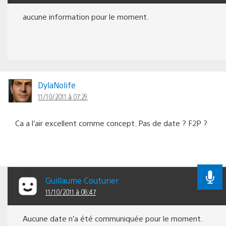
aucune information pour le moment.
DylaNolife
11/10/2011 à 07:29
Ca a l’air excellent comme concept. Pas de date ? F2P ?
Guillaume Couturier
11/10/2011 à 08:47
Aucune date n’a été communiquée pour le moment.