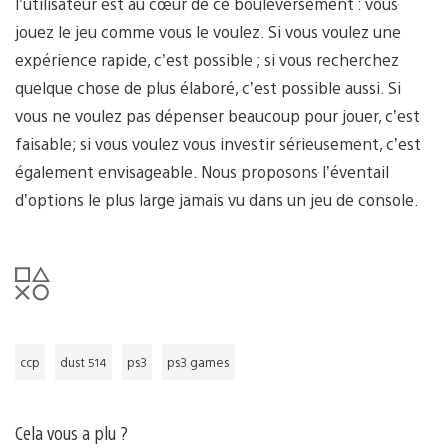
l’utilisateur est au cœur de ce bouleversement : vous
jouez le jeu comme vous le voulez. Si vous voulez une
expérience rapide, c’est possible ; si vous recherchez
quelque chose de plus élaboré, c’est possible aussi. Si
vous ne voulez pas dépenser beaucoup pour jouer, c’est
faisable; si vous voulez vous investir sérieusement, c’est
également envisageable. Nous proposons l’éventail
d’options le plus large jamais vu dans un jeu de console.
ccp
dust 514
ps3
ps3 games
Cela vous a plu ?