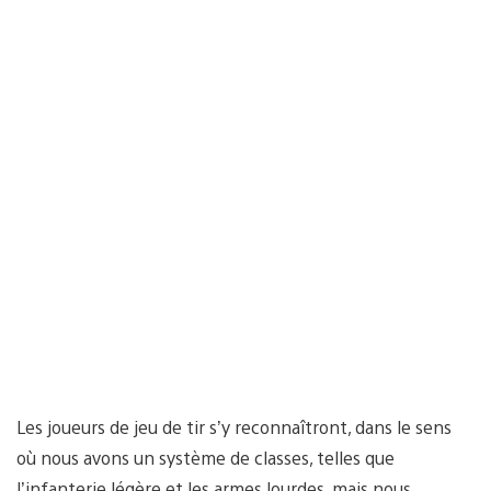
Les joueurs de jeu de tir s’y reconnaîtront, dans le sens
où nous avons un système de classes, telles que
l’infanterie légère et les armes lourdes, mais nous