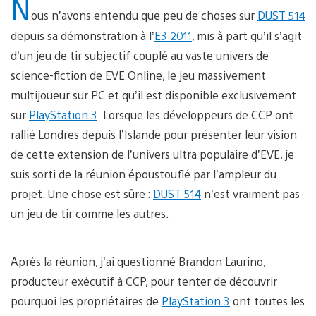
N
ous n’avons entendu que peu de choses sur
DUST 514
depuis sa démonstration à l’
E3 2011
, mis à part qu’il s’agit
d’un jeu de tir subjectif couplé au vaste univers de
science-fiction de EVE Online, le jeu massivement
multijoueur sur PC et qu’il est disponible exclusivement
sur
PlayStation 3
. Lorsque les développeurs de CCP ont
rallié Londres depuis l’Islande pour présenter leur vision
de cette extension de l’univers ultra populaire d’EVE, je
suis sorti de la réunion époustouflé par l’ampleur du
projet. Une chose est sûre :
DUST 514
n’est vraiment pas
un jeu de tir comme les autres.
Après la réunion, j’ai questionné Brandon Laurino,
producteur exécutif à CCP, pour tenter de découvrir
pourquoi les propriétaires de
PlayStation 3
ont toutes les