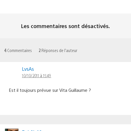
Les commentaires sont désactivés.
4
Commentaires
2
Réponses de l'auteur
LvsAs
10/10/2011 à 15:49
Est il toujours prévue sur Vita Guillaume ?