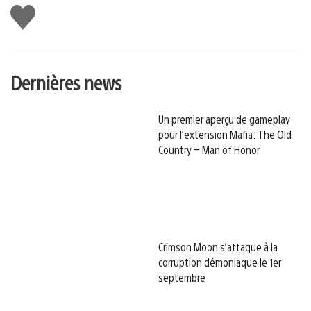
J'aime
Dernières news
Un premier aperçu de gameplay
pour l’extension Mafia: The Old
Country – Man of Honor
Crimson Moon s’attaque à la
corruption démoniaque le 1er
septembre