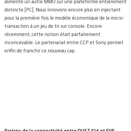
alimente un autre MMO sur une plateforme entièrement
distincte [PC]. Nous innovons encore plus en injectant
pour la première fois le modèle économique de la micro-
transaction à un jeu de tir sur console. Encore
récemment, cette notion était parfaitement
inconcevable. Le partenariat entre CCP et Sony permet
enfin de franchir ce nouveau cap.
Parlons de la connectivité entre DUST 514 et EVE