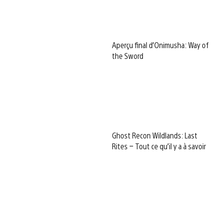
Aperçu final d’Onimusha: Way of
the Sword
Ghost Recon Wildlands: Last
Rites – Tout ce qu’il y a à savoir