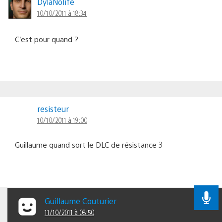
DylaNolife
10/10/2011 à 18:34
C’est pour quand ?
resisteur
10/10/2011 à 19:00
Guillaume quand sort le DLC de résistance 3
Guillaume Couturier
11/10/2011 à 08:50