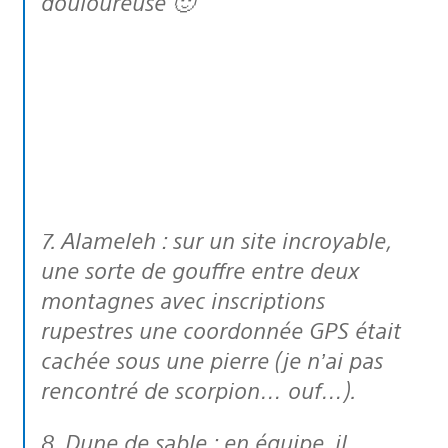
douloureuse 🙂
7. Alameleh : sur un site incroyable,
une sorte de gouffre entre deux
montagnes avec inscriptions
rupestres une coordonnée GPS était
cachée sous une pierre (je n’ai pas
rencontré de scorpion… ouf…).
8. Dune de sable : en équipe, il