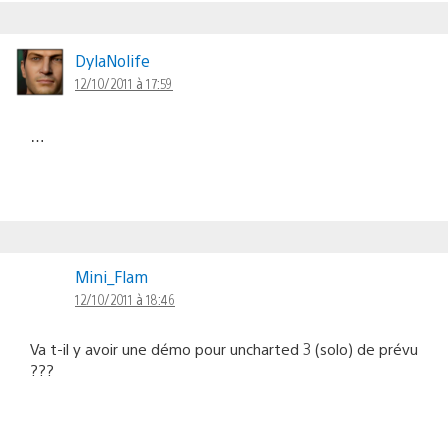
DylaNolife
12/10/2011 à 17:59
…
Mini_Flam
12/10/2011 à 18:46
Va t-il y avoir une démo pour uncharted 3 (solo) de prévu
???