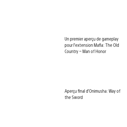
Un premier aperçu de gameplay
pour l’extension Mafia: The Old
Country – Man of Honor
Aperçu final d’Onimusha: Way of
the Sword