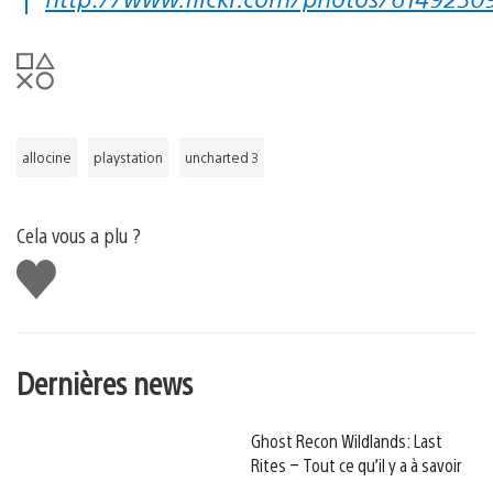
allocine
playstation
uncharted 3
Cela vous a plu ?
J'aime
Dernières news
Ghost Recon Wildlands: Last
Rites – Tout ce qu’il y a à savoir