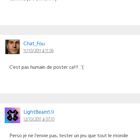
Chat_Fou
11/10/2011 à 11:06
C’est pas humain de poster ca!!! :'(
LightBeam59
12/10/2011 à 07:10
Perso je ne l’envie pas, tester un jeu que tout le monde