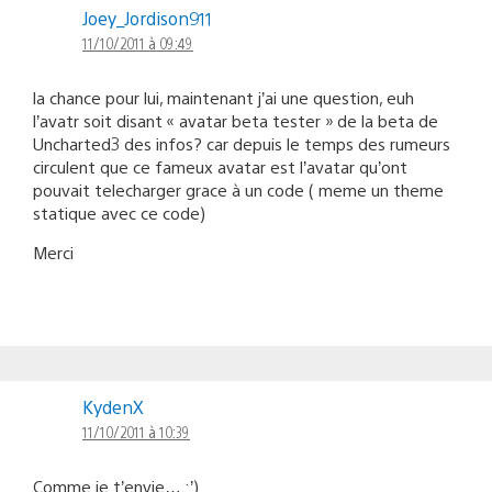
Joey_Jordison911
11/10/2011 à 09:49
la chance pour lui, maintenant j’ai une question, euh
l’avatr soit disant « avatar beta tester » de la beta de
Uncharted3 des infos? car depuis le temps des rumeurs
circulent que ce fameux avatar est l’avatar qu’ont
pouvait telecharger grace à un code ( meme un theme
statique avec ce code)
Merci
KydenX
11/10/2011 à 10:39
Comme je t’envie… :’)