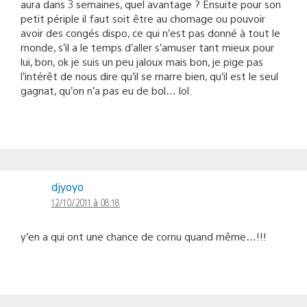
aura dans 3 semaines, quel avantage ? Ensuite pour son
petit périple il faut soit être au chomage ou pouvoir
avoir des congés dispo, ce qui n’est pas donné à tout le
monde, s’il a le temps d’aller s’amuser tant mieux pour
lui, bon, ok je suis un peu jaloux mais bon, je pige pas
l’intérêt de nous dire qu’il se marre bien, qu’il est le seul
gagnat, qu’on n’a pas eu de bol… lol.
djyoyo
12/10/2011 à 08:18
y’en a qui ont une chance de cornu quand même…!!!