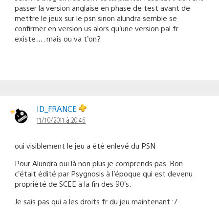
passer la version anglaise en phase de test avant de
mettre le jeux sur le psn sinon alundra semble se
confirmer en version us alors qu’une version pal fr
existe…. mais ou va t’on?
ID_FRANCE
11/10/2011 à 20:46
oui visiblement le jeu a été enlevé du PSN
Pour Alundra oui là non plus je comprends pas. Bon
c’était édité par Psygnosis à l’époque qui est devenu
propriété de SCEE à la fin des 90’s.
Je sais pas qui a les droits fr du jeu maintenant :/