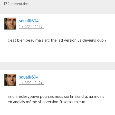
12
Commentaires
squall1604
11/10/2011 à 12:21
c’est bien beau mais arc the lad version us deviens quoi?
squall1604
11/10/2011 à 12:41
sinon mokeypawn pourrais nous sortir alundra, au moins
en anglais même si la version fr serais mieux