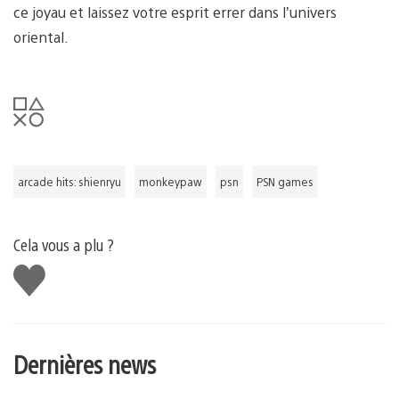
ce joyau et laissez votre esprit errer dans l’univers
oriental.
arcade hits: shienryu
monkeypaw
psn
PSN games
Cela vous a plu ?
J'aime
Dernières news