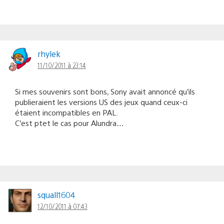
rhylek
11/10/2011 à 23:14
Si mes souvenirs sont bons, Sony avait annoncé qu’ils
publieraient les versions US des jeux quand ceux-ci
étaient incompatibles en PAL.
C’est ptet le cas pour Alundra…
squall1604
12/10/2011 à 07:43