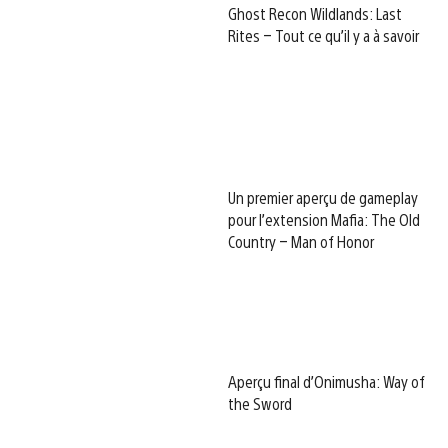
Ghost Recon Wildlands: Last
Rites – Tout ce qu’il y a à savoir
Un premier aperçu de gameplay
pour l’extension Mafia: The Old
Country – Man of Honor
Aperçu final d’Onimusha: Way of
the Sword