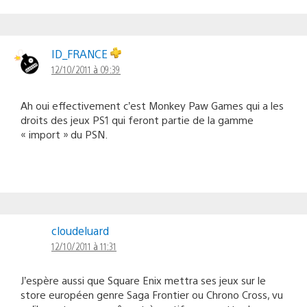
ID_FRANCE
12/10/2011 à 09:39
Ah oui effectivement c’est Monkey Paw Games qui a les
droits des jeux PS1 qui feront partie de la gamme
« import » du PSN.
cloudeluard
12/10/2011 à 11:31
J’espère aussi que Square Enix mettra ses jeux sur le
store européen genre Saga Frontier ou Chrono Cross, vu