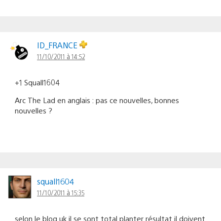
ID_FRANCE
11/10/2011 à 14:52
+1 Squall1604
Arc The Lad en anglais : pas ce nouvelles, bonnes
nouvelles ?
squall1604
11/10/2011 à 15:35
selon le blog uk il se sont total planter résultat il doivent