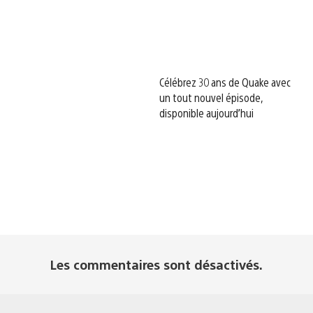
Célébrez 30 ans de Quake avec
un tout nouvel épisode,
disponible aujourd’hui
Les commentaires sont désactivés.