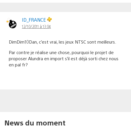
ID_FRANCE
12/10/2011 à 13:04
DimDim10Dan, c’est vrai, les jeux NTSC sont meilleurs.
Par contre je réalise une chose, pourquoi le projet de
proposer Alundra en import s’il est déjà sorti chez nous
en pal fr?
News du moment