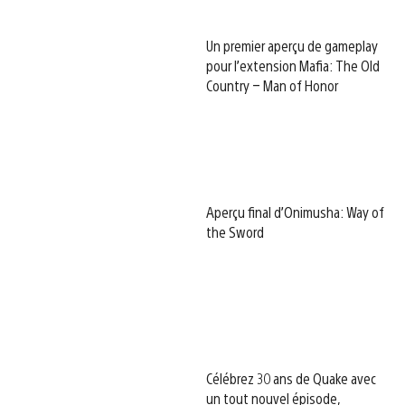
Un premier aperçu de gameplay
pour l’extension Mafia: The Old
Country – Man of Honor
Aperçu final d’Onimusha: Way of
the Sword
Célébrez 30 ans de Quake avec
un tout nouvel épisode,