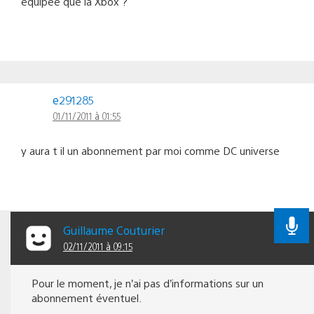
équipée que la Xbox ?
e291285
01/11/2011 à 01:55
y aura t il un abonnement par moi comme DC universe
Guillaume Couturier
02/11/2011 à 09:15
Pour le moment, je n’ai pas d’informations sur un
abonnement éventuel.