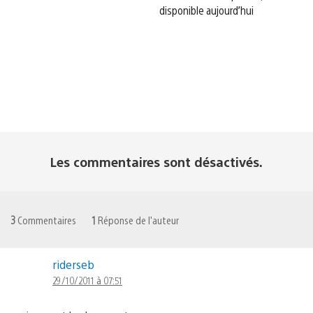
disponible aujourd’hui
Les commentaires sont désactivés.
3
Commentaires
1
Réponse de l'auteur
riderseb
29/10/2011 à 07:51