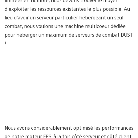
limitées en nombre, nous devons trouver le moyen
d’exploiter les ressources existantes le plus possible. Au
lieu d’avoir un serveur particulier hébergeant un seul
combat, nous voulons une machine multicoeur dédiée
pour héberger un maximum de serveurs de combat DUST
!
Nous avons considérablement optimisé les performances
de notre moteur FPS, à la fois côté serveur et côté client,