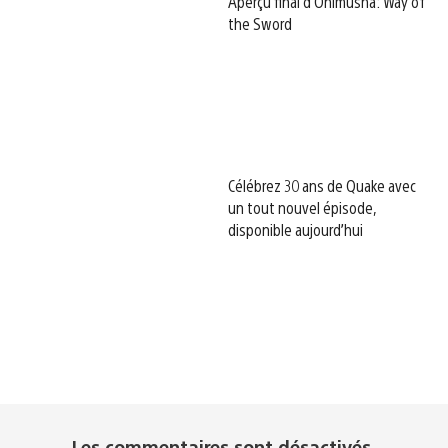
Aperçu final d’Onimusha: Way of
the Sword
Célébrez 30 ans de Quake avec
un tout nouvel épisode,
disponible aujourd’hui
Les commentaires sont désactivés.