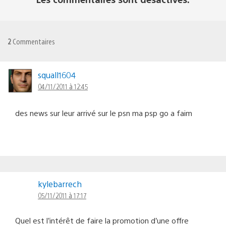
2
Commentaires
squall1604
04/11/2011 à 12:45
des news sur leur arrivé sur le psn ma psp go a faim
kylebarrech
05/11/2011 à 17:17
Quel est l’intérêt de faire la promotion d’une offre