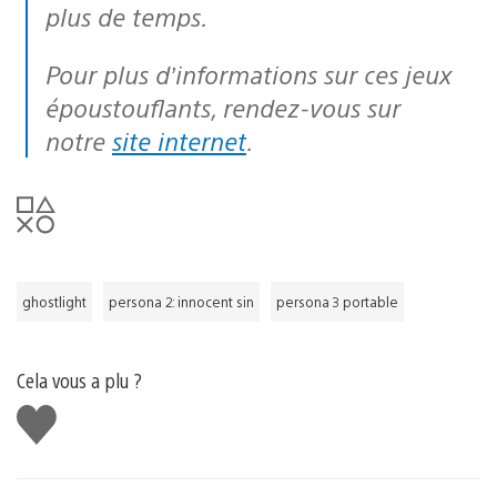
plus de temps.
Pour plus d’informations sur ces jeux
époustouflants, rendez-vous sur
notre
site internet
.
ghostlight
persona 2: innocent sin
persona 3 portable
Cela vous a plu ?
J'aime