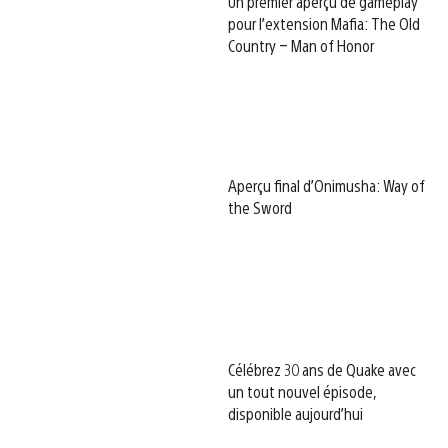
Un premier aperçu de gameplay
pour l’extension Mafia: The Old
Country – Man of Honor
Aperçu final d’Onimusha: Way of
the Sword
Célébrez 30 ans de Quake avec
un tout nouvel épisode,
disponible aujourd’hui