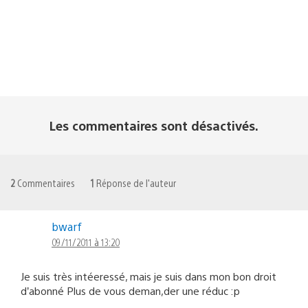
Les commentaires sont désactivés.
2
Commentaires
1
Réponse de l'auteur
bwarf
09/11/2011 à 13:20
Je suis très intéeressé, mais je suis dans mon bon droit
d’abonné Plus de vous deman,der une réduc :p