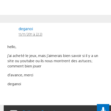
deganoi
15/11/2011 à 22:23
hello,
j’ai acheté le jeux, mais j’aimerais bien savoir si il y a un
site ou youtube ou ils nous montrent des astuces;
comment bien jouer
d’avance, merci
deganoi