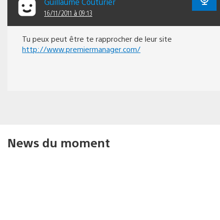
Guillaume Couturier
16/11/2011 à 09:13
Tu peux peut être te rapprocher de leur site
http://www.premiermanager.com/
News du moment