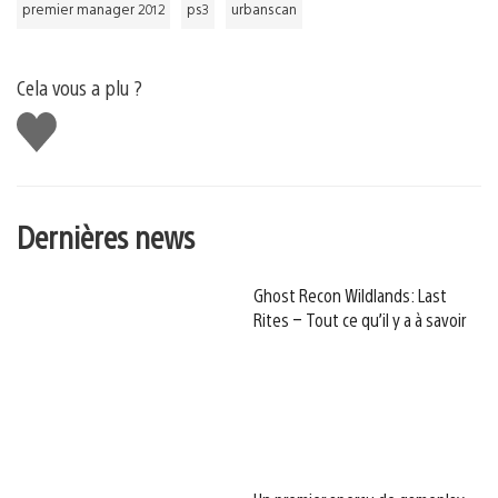
premier manager 2012
ps3
urbanscan
Cela vous a plu ?
J'aime
Dernières news
Ghost Recon Wildlands: Last
Rites – Tout ce qu’il y a à savoir