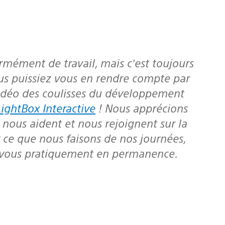
us puissiez vous en rendre compte par
déo des coulisses du développement
ghtBox Interactive
! Nous apprécions
nous aident et nous rejoignent sur la
r ce que nous faisons de nos journées,
à vous pratiquement en permanence.