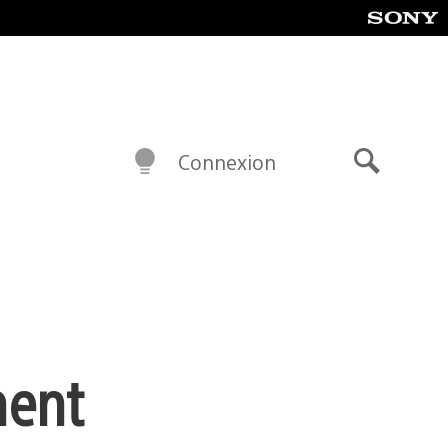
Connexion
Recherch
ment