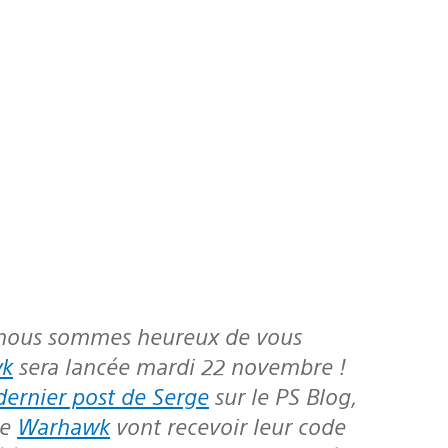
wk
sera lancée mardi 22 novembre !
dernier post de Serge
sur le PS Blog,
de
Warhawk
vont recevoir leur code