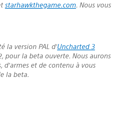
et
starhawkthegame.com
. Nous vous
é la version PAL d’
Uncharted 3
2, pour la beta ouverte. Nous aurons
s, d’armes et de contenu à vous
e la beta.