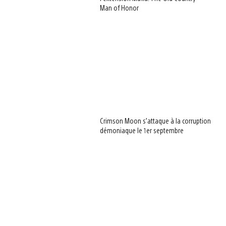
Man of Honor
Crimson Moon s’attaque à la corruption
démoniaque le 1er septembre