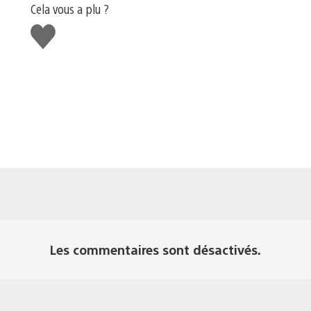
Cela vous a plu ?
J'aime
Les commentaires sont désactivés.