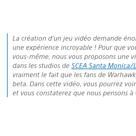
La création d’un jeu vidéo demande énormément de travail, mais c’est toujours
une expérience incroyable ! Pour que vo
vous-même, nous vous proposons une vi
dans les studios de
SCEA Santa Monica/Li
vraiment le fait que les fans de
Warhawk
beta. Dans cette vidéo, vous pourrez voi
et vous constaterez que nous pensons 