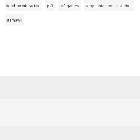
lightbox interactive
ps3
ps3 games
sony santa monica studios
starhawk