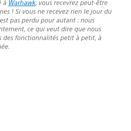
é à
Warhawk
, vous recevrez peut-être
es ! Si vous ne recevez rien le jour du
est pas perdu pour autant : nous
ntement, ce qui veut dire que nous
des fonctionnalités petit à petit, à
mée.