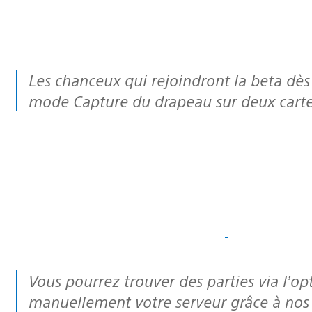
Les chanceux qui rejoindront la beta dès son lancement pourront profiter du
mode Capture du drapeau sur deux carte
Vous pourrez trouver des parties via l’option Recherche de partie ou choisir
manuellement votre serveur grâce à nos li