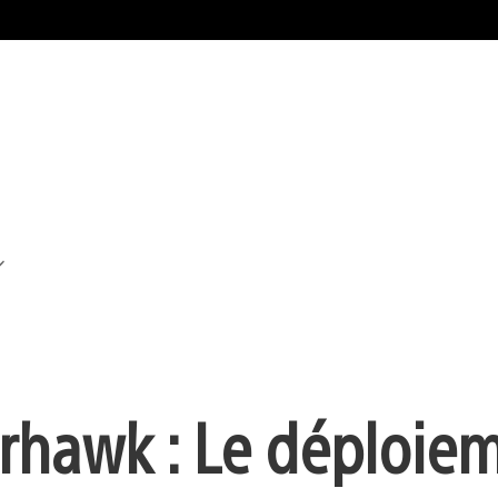
arhawk : Le déploie