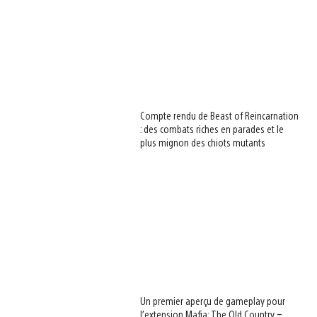
Compte rendu de Beast of Reincarnation
: des combats riches en parades et le
plus mignon des chiots mutants
Un premier aperçu de gameplay pour
l’extension Mafia: The Old Country –