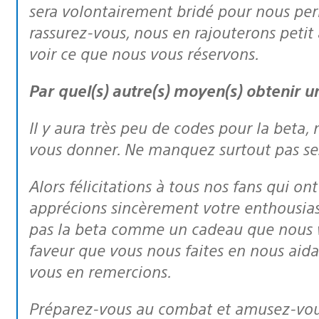
sera volontairement bridé pour nous per
rassurez-vous, nous en rajouterons petit 
voir ce que nous vous réservons.
Par quel(s) autre(s) moyen(s) obtenir 
Il y aura très peu de codes pour la beta,
vous donner. Ne manquez surtout pas ses 
Alors félicitations à tous nos fans qui ont été (ou seront bientôt) invités, nous
apprécions sincèrement votre enthousias
pas la beta comme un cadeau que nous 
faveur que vous nous faites en nous aid
vous en remercions.
Préparez-vous au combat et amusez-vous ! Vous pouvez également nous