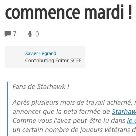
commence mardi !
7
0
Xavier Legrand
Contributing Editor, SCEF
Fans de Starhawk !
Après plusieurs mois de travail acharné, nous sommes heureux de vous
annoncer que la beta fermée de
Starha
Comme vous l’avez peut-être lu dans
le 
un certain nombre de joueurs vétérans 