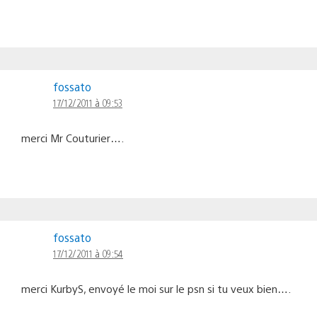
fossato
17/12/2011 à 09:53
merci Mr Couturier….
fossato
17/12/2011 à 09:54
merci KurbyS, envoyé le moi sur le psn si tu veux bien….