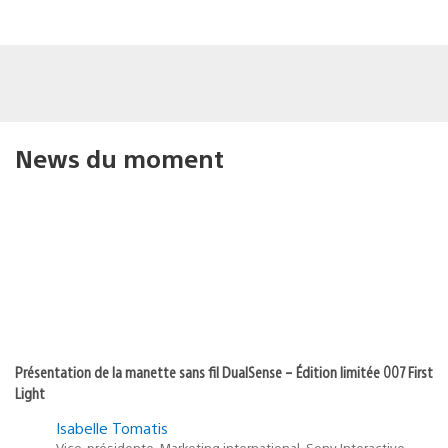
News du moment
Présentation de la manette sans fil DualSense – Édition limitée 007 First
Light
Isabelle Tomatis
Vice-présidente, Marketing international, Sony Interactive