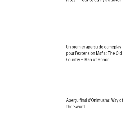
Un premier aperçu de gameplay
pour l’extension Mafia: The Old
Country – Man of Honor
Aperçu final d’Onimusha: Way of
the Sword