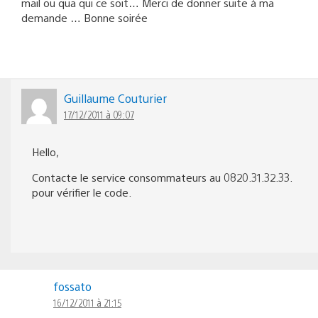
mail ou qua qui ce soit… Merci de donner suite à ma
demande … Bonne soirée
Guillaume Couturier
17/12/2011 à 09:07
Hello,
Contacte le service consommateurs au 0820.31.32.33.
pour vérifier le code.
fossato
16/12/2011 à 21:15