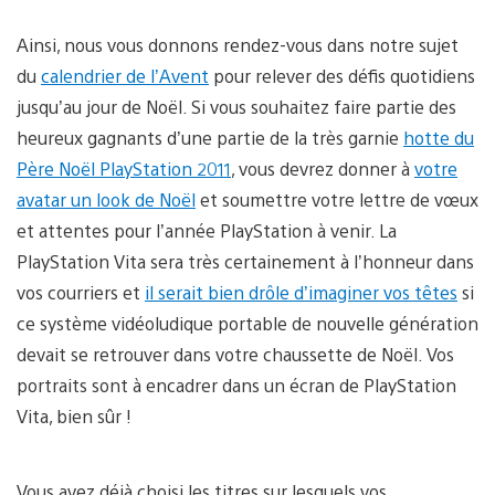
Ainsi, nous vous donnons rendez-vous dans notre sujet
du
calendrier de l’Avent
pour relever des défis quotidiens
jusqu’au jour de Noël. Si vous souhaitez faire partie des
heureux gagnants d’une partie de la très garnie
hotte du
Père Noël PlayStation 2011
, vous devrez donner à
votre
avatar un look de Noël
et soumettre votre lettre de vœux
et attentes pour l’année PlayStation à venir. La
PlayStation Vita sera très certainement à l’honneur dans
vos courriers et
il serait bien drôle d’imaginer vos têtes
si
ce système vidéoludique portable de nouvelle génération
devait se retrouver dans votre chaussette de Noël. Vos
portraits sont à encadrer dans un écran de PlayStation
Vita, bien sûr !
Vous avez déjà choisi les titres sur lesquels vos