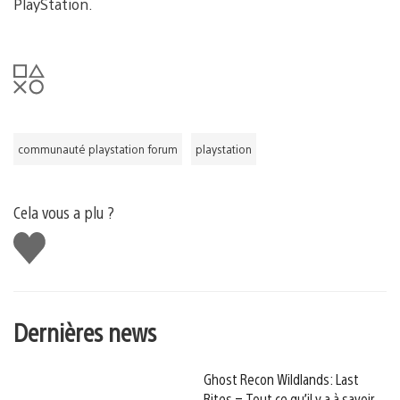
PlayStation.
communauté playstation forum
playstation
Cela vous a plu ?
J'aime
Dernières news
Ghost Recon Wildlands: Last
Rites – Tout ce qu’il y a à savoir