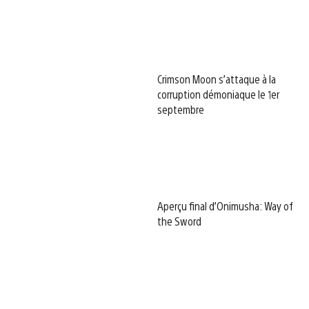
Crimson Moon s’attaque à la
corruption démoniaque le 1er
septembre
Aperçu final d’Onimusha: Way of
the Sword