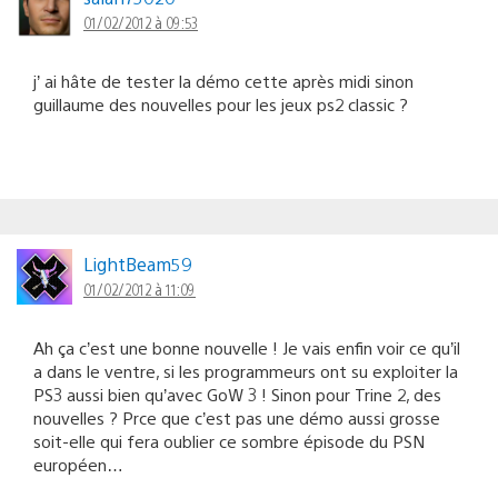
01/02/2012 à 09:53
j’ ai hâte de tester la démo cette après midi sinon
guillaume des nouvelles pour les jeux ps2 classic ?
LightBeam59
01/02/2012 à 11:09
Ah ça c’est une bonne nouvelle ! Je vais enfin voir ce qu’il
a dans le ventre, si les programmeurs ont su exploiter la
PS3 aussi bien qu’avec GoW 3 ! Sinon pour Trine 2, des
nouvelles ? Prce que c’est pas une démo aussi grosse
soit-elle qui fera oublier ce sombre épisode du PSN
européen…