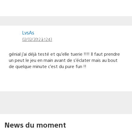
LvsAs
02/02/2012 à 12:43
génial j’ai déjà testé et qu’elle tuerie !!!! Il faut prendre
un peut le jeu en main avant de s’éclater mais au bout
de quelque minute c’est du pure fun !!
News du moment