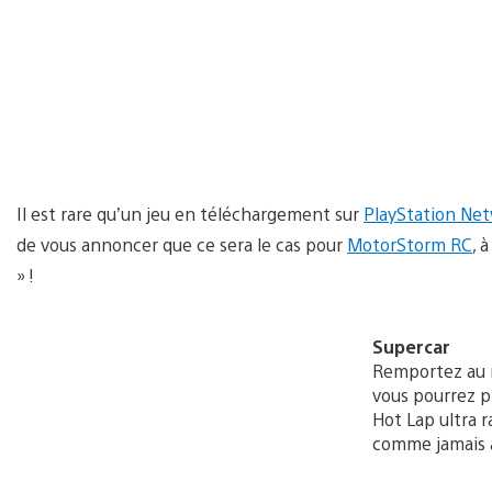
Il est rare qu’un jeu en téléchargement sur
PlayStation Ne
de vous annoncer que ce sera le cas pour
MotorStorm RC
, 
» !
Supercar
Remportez au m
vous pourrez pr
Hot Lap ultra 
comme jamais 