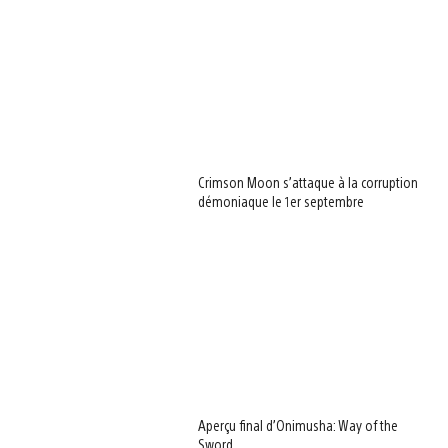
Crimson Moon s’attaque à la corruption
démoniaque le 1er septembre
Aperçu final d’Onimusha: Way of the
Sword