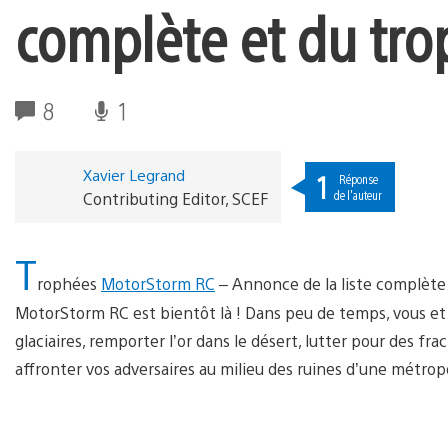
complète et du tro
8
1
Xavier Legrand
1
Réponse
de l'auteur
Contributing Editor, SCEF
T
rophées
MotorStorm RC
– Annonce de la liste complète 
MotorStorm RC est bientôt là ! Dans peu de temps, vous et 
glaciaires, remporter l’or dans le désert, lutter pour des fr
affronter vos adversaires au milieu des ruines d’une métrop