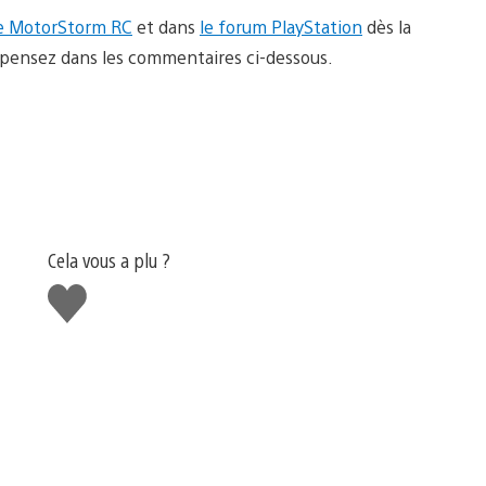
e MotorStorm RC
et dans
le forum PlayStation
dès la
n pensez dans les commentaires ci-dessous.
Cela vous a plu ?
J'aime