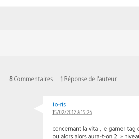
8
Commentaires
1
Réponse de l'auteur
to-ris
15/02/2012 à 15:26
concernant la vita , le gamer tag e
ou alors alors aura-t-on 2 » niveau