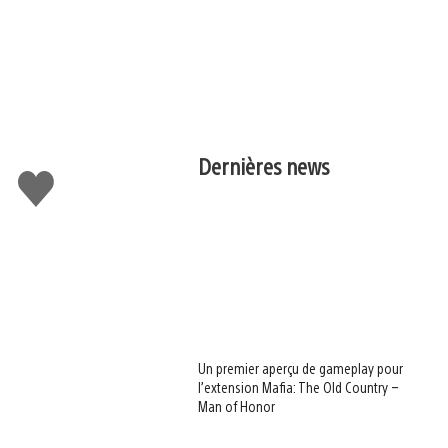
Dernières news
J'aime
Un premier aperçu de gameplay pour
l’extension Mafia: The Old Country –
Man of Honor