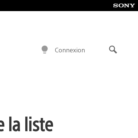
Connexion
Recherch
la liste