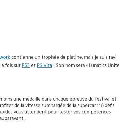
twork
contienne un trophée de platine, mais je suis ravi
à la fois sur
PS3
et
PS Vita
! Son nom sera « Lunatics Unite
oins une médaille dans chaque épreuve du festival et
ofiter de la vitesse surchargée de la supercar : 16 défis
rapides vous attendent pour tester vos compétences
auparavant..