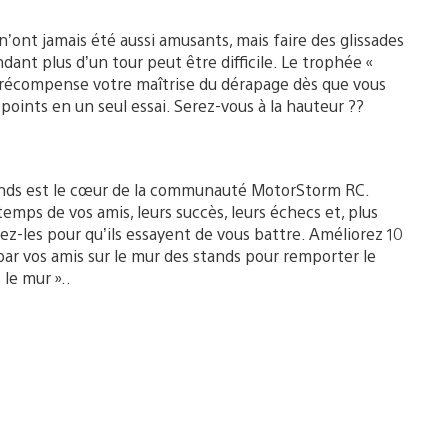
’ont jamais été aussi amusants, mais faire des glissades
ant plus d’un tour peut être difficile. Le trophée «
 » récompense votre maîtrise du dérapage dès que vous
oints en un seul essai. Serez-vous à la hauteur ??
ands est le cœur de la communauté MotorStorm RC.
emps de vos amis, leurs succès, leurs échecs et, plus
ez-les pour qu’ils essayent de vous battre. Améliorez 10
ar vos amis sur le mur des stands pour remporter le
le mur »..