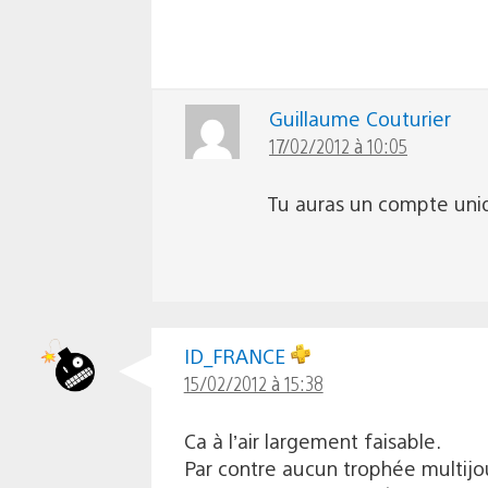
Guillaume Couturier
17/02/2012 à 10:05
Tu auras un compte uni
ID_FRANCE
15/02/2012 à 15:38
Ca à l’air largement faisable.
Par contre aucun trophée multijo