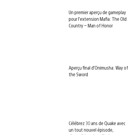
Un premier aperçu de gameplay
pour l’extension Mafia: The Old
Country – Man of Honor
Aperçu final d’Onimusha: Way of
the Sword
Célébrez 30 ans de Quake avec
un tout nouvel épisode,