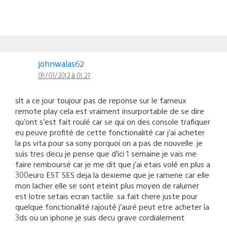
johnwalas62
09/03/2012 à 01:27
slt a ce jour toujour pas de reponse sur le fameux
remote play cela est vraiment insurportable de se dire
qu’ont s’est fait roulé car se qui on des console trafiquer
eu peuve profité de cette fonctionalité car j’ai acheter
la ps vita pour sa sony porquoi on a pas de nouvelle. je
suis tres decu je pense que d’ici 1 semaine je vais me
faire remboursé car je me dit que j’ai etais volé en plus a
300euro EST SES deja la dexieme que je ramene car elle
mon lacher elle se sont eteint plus moyen de ralumer
est lotre setais ecran tactile. sa fait chere juste pour
quelque fonctionalité rajouté j’auré peut etre acheter la
3ds ou un iphone je suis decu grave cordialement