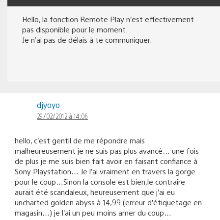
Hello, la fonction Remote Play n’est effectivement
pas disponible pour le moment.
Je n’ai pas de délais à te communiquer.
djyoyo
29/02/2012 à 14:06
hello, c’est gentil de me répondre mais
malheureusement je ne suis pas plus avancé… une fois
de plus je me suis bien fait avoir en faisant confiance à
Sony Playstation… Je l’ai vraiment en travers la gorge
pour le coup…Sinon la console est bien,le contraire
aurait été scandaleux, heureusement que j’ai eu
uncharted golden abyss à 14,99 (erreur d’étiquetage en
magasin…) je l’ai un peu moins amer du coup…