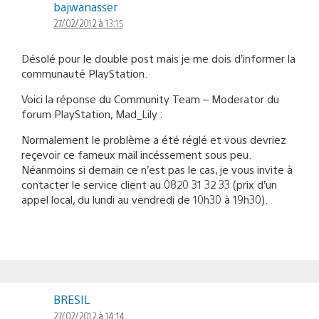
bajwanasser
27/02/2012 à 13:15
Désolé pour le double post mais je me dois d’informer la
communauté PlayStation.
Voici la réponse du Community Team – Moderator du
forum PlayStation, Mad_Lily :
Normalement le problème a été réglé et vous devriez
reçevoir ce fameux mail incéssement sous peu.
Néanmoins si demain ce n’est pas le cas, je vous invite à
contacter le service client au 0820 31 32 33 (prix d’un
appel local, du lundi au vendredi de 10h30 à 19h30).
BRESIL
27/02/2012 à 14:14