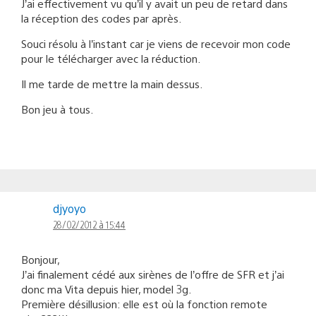
J’ai effectivement vu qu’il y avait un peu de retard dans
la réception des codes par après.
Souci résolu à l’instant car je viens de recevoir mon code
pour le télécharger avec la réduction.
Il me tarde de mettre la main dessus.
Bon jeu à tous.
djyoyo
28/02/2012 à 15:44
Bonjour,
J’ai finalement cédé aux sirènes de l’offre de SFR et j’ai
donc ma Vita depuis hier, model 3g.
Première désillusion: elle est où la fonction remote