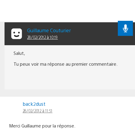
Guillaume Couturier
28/02/2012 à 10:19
Salut,
Tu peux voir ma réponse au premier commentaire.
back2dust
28/02/2012 à 11:51
Merci Guillaume pour la réponse.