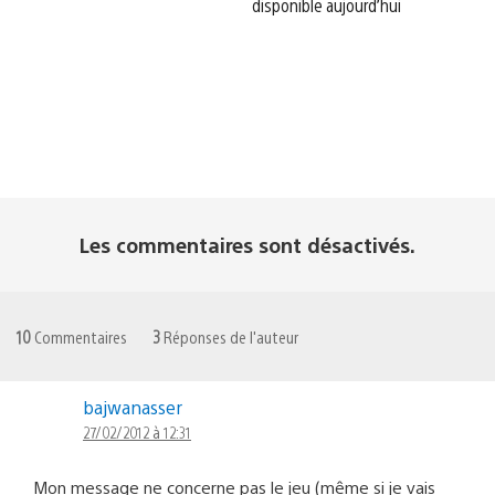
disponible aujourd’hui
Les commentaires sont désactivés.
10
Commentaires
3
Réponses de l'auteur
bajwanasser
27/02/2012 à 12:31
Mon message ne concerne pas le jeu (même si je vais