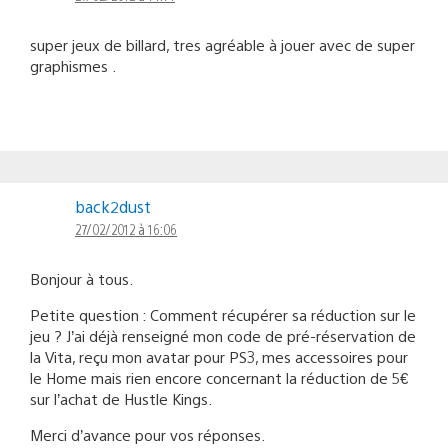
super jeux de billard, tres agréable à jouer avec de super
graphismes .
back2dust
27/02/2012 à 16:06
Bonjour à tous.
Petite question : Comment récupérer sa réduction sur le
jeu ? J’ai déjà renseigné mon code de pré-réservation de
la Vita, reçu mon avatar pour PS3, mes accessoires pour
le Home mais rien encore concernant la réduction de 5€
sur l’achat de Hustle Kings.
Merci d’avance pour vos réponses.