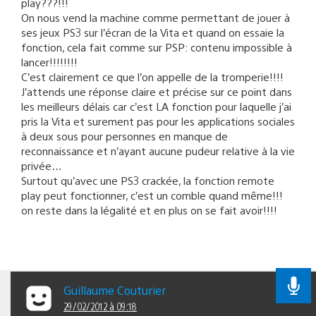
play???!!!
On nous vend la machine comme permettant de jouer à
ses jeux PS3 sur l’écran de la Vita et quand on essaie la
fonction, cela fait comme sur PSP: contenu impossible à
lancer!!!!!!!!
C’est clairement ce que l’on appelle de la tromperie!!!!
J’attends une réponse claire et précise sur ce point dans
les meilleurs délais car c’est LA fonction pour laquelle j’ai
pris la Vita et surement pas pour les applications sociales
à deux sous pour personnes en manque de
reconnaissance et n’ayant aucune pudeur relative à la vie
privée…
Surtout qu’avec une PS3 crackée, la fonction remote
play peut fonctionner, c’est un comble quand même!!!
on reste dans la légalité et en plus on se fait avoir!!!!
Guillaume Couturier
29/02/2012 à 09:18