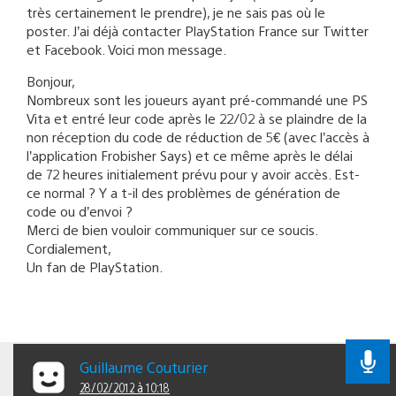
très certainement le prendre), je ne sais pas où le
poster. J’ai déjà contacter PlayStation France sur Twitter
et Facebook. Voici mon message.
Bonjour,
Nombreux sont les joueurs ayant pré-commandé une PS
Vita et entré leur code après le 22/02 à se plaindre de la
non réception du code de réduction de 5€ (avec l’accès à
l’application Frobisher Says) et ce même après le délai
de 72 heures initialement prévu pour y avoir accès. Est-
ce normal ? Y a t-il des problèmes de génération de
code ou d’envoi ?
Merci de bien vouloir communiquer sur ce soucis.
Cordialement,
Un fan de PlayStation.
Guillaume Couturier
28/02/2012 à 10:18