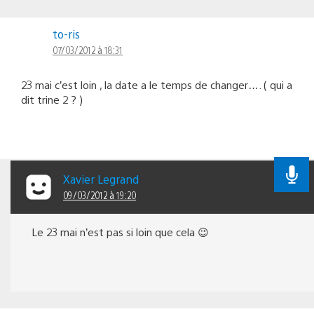
to-ris
07/03/2012 à 18:31
23 mai c’est loin , la date a le temps de changer…. ( qui a
dit trine 2 ? )
Xavier Legrand
09/03/2012 à 19:20
Le 23 mai n’est pas si loin que cela 😉