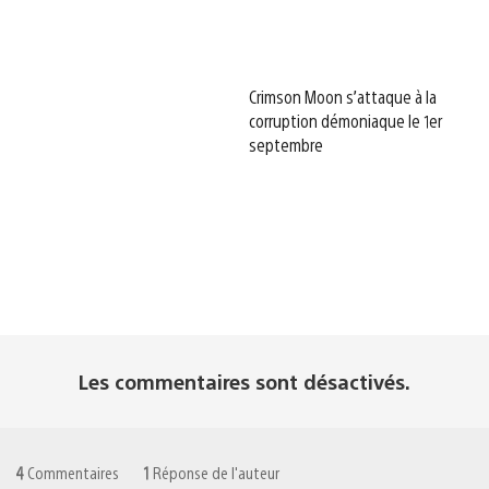
Crimson Moon s’attaque à la
corruption démoniaque le 1er
septembre
Les commentaires sont désactivés.
4
Commentaires
1
Réponse de l'auteur