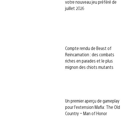
votre nouveau jeu préféré de
juillet 2026
Compte rendu de Beast of
Reincarnation : des combats
riches en parades et le plus
mignon des chiots mutants
Un premier aperçu de gameplay
pour l’extension Mafia: The Old
Country – Man of Honor