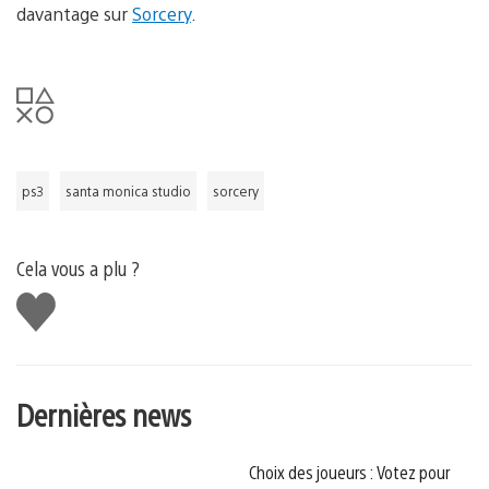
davantage sur
Sorcery
.
ps3
santa monica studio
sorcery
Cela vous a plu ?
J'aime
Dernières news
Choix des joueurs : Votez pour