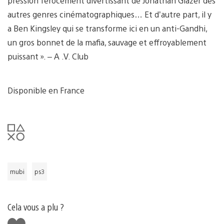
pression férocement divertissant de Jonathan Glazer des
autres genres cinématographiques… Et d’autre part, il y
a Ben Kingsley qui se transforme ici en un anti-Gandhi,
un gros bonnet de la mafia, sauvage et effroyablement
puissant ». – A .V. Club
Disponible en France
mubi
ps3
Cela vous a plu ?
J'aime