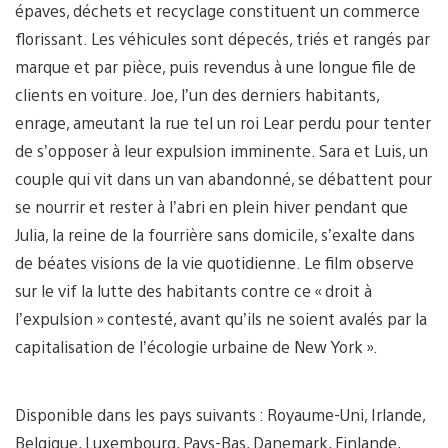
épaves, déchets et recyclage constituent un commerce
florissant. Les véhicules sont dépecés, triés et rangés par
marque et par pièce, puis revendus à une longue file de
clients en voiture. Joe, l’un des derniers habitants,
enrage, ameutant la rue tel un roi Lear perdu pour tenter
de s’opposer à leur expulsion imminente. Sara et Luis, un
couple qui vit dans un van abandonné, se débattent pour
se nourrir et rester à l’abri en plein hiver pendant que
Julia, la reine de la fourrière sans domicile, s’exalte dans
de béates visions de la vie quotidienne. Le film observe
sur le vif la lutte des habitants contre ce « droit à
l’expulsion » contesté, avant qu’ils ne soient avalés par la
capitalisation de l’écologie urbaine de New York ».
Disponible dans les pays suivants : Royaume-Uni, Irlande,
Belgique, Luxembourg, Pays-Bas, Danemark, Finlande,