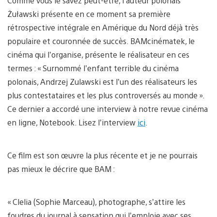
Comme vous le savez peut-être, l’auteur polonais
Żuławski présente en ce moment sa première
rétrospective intégrale en Amérique du Nord déjà très
populaire et couronnée de succès. BAMcinématek, le
cinéma qui l’organise, présente le réalisateur en ces
termes : « Surnommé l’enfant terrible du cinéma
polonais, Andrzej Zulawski est l’un des réalisateurs les
plus contestataires et les plus controversés au monde ».
Ce dernier a accordé une interview à notre revue cinéma
en ligne, Notebook. Lisez l’interview
ici
.
Ce film est son œuvre la plus récente et je ne pourrais
pas mieux le décrire que BAM :
« Clelia (Sophie Marceau), photographe, s’attire les
foudres du journal à sensation qui l’emploie avec ses