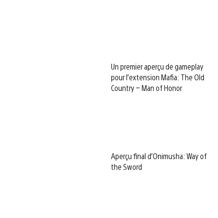
Un premier aperçu de gameplay
pour l’extension Mafia: The Old
Country – Man of Honor
Aperçu final d’Onimusha: Way of
the Sword