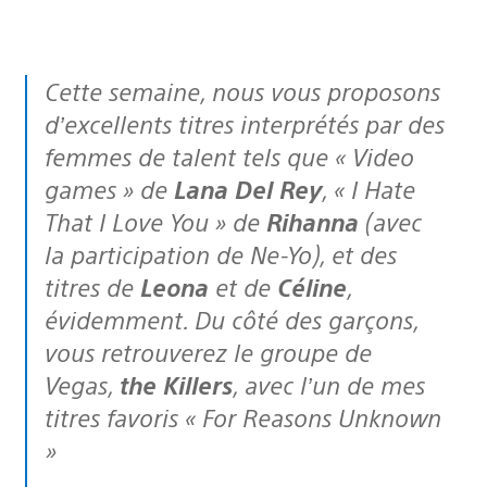
Cette semaine, nous vous proposons
d’excellents titres interprétés par des
femmes de talent tels que « Video
games » de
Lana Del Rey
, « I Hate
That I Love You » de
Rihanna
(avec
la participation de Ne-Yo), et des
titres de
Leona
et de
Céline
,
évidemment. Du côté des garçons,
vous retrouverez le groupe de
Vegas,
the Killers
, avec l’un de mes
titres favoris « For Reasons Unknown
»