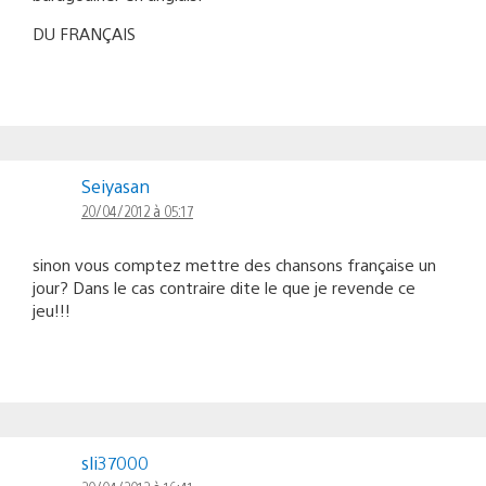
DU FRANÇAIS
Seiyasan
20/04/2012 à 05:17
sinon vous comptez mettre des chansons française un
jour? Dans le cas contraire dite le que je revende ce
jeu!!!
sli37000