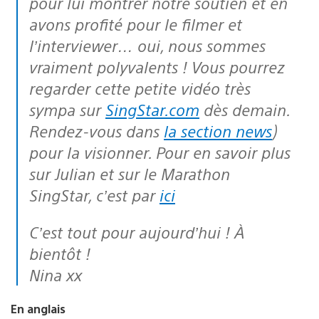
pour lui montrer notre soutien et en
avons profité pour le filmer et
l’interviewer… oui, nous sommes
vraiment polyvalents ! Vous pourrez
regarder cette petite vidéo très
sympa sur
SingStar.com
dès demain.
Rendez-vous dans
la section news
)
pour la visionner. Pour en savoir plus
sur Julian et sur le Marathon
SingStar, c’est par
ici
C’est tout pour aujourd’hui ! À
bientôt !
Nina xx
En anglais