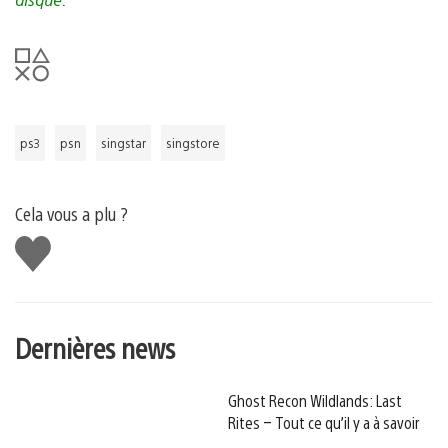
ps3
psn
singstar
singstore
Cela vous a plu ?
J'aime
Dernières news
Ghost Recon Wildlands: Last
Rites – Tout ce qu’il y a à savoir