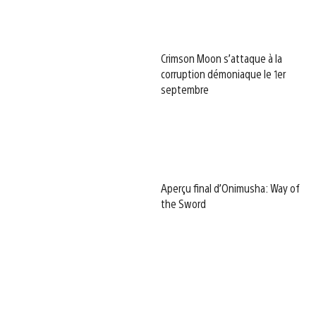
Crimson Moon s’attaque à la
corruption démoniaque le 1er
septembre
Aperçu final d’Onimusha: Way of
the Sword