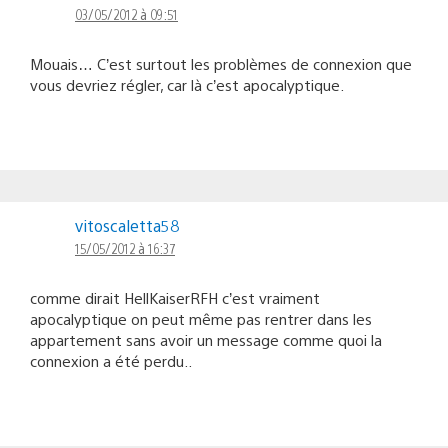
03/05/2012 à 09:51
Mouais… C’est surtout les problèmes de connexion que
vous devriez régler, car là c’est apocalyptique.
vitoscaletta58
15/05/2012 à 16:37
comme dirait HellKaiserRFH c’est vraiment
apocalyptique on peut même pas rentrer dans les
appartement sans avoir un message comme quoi la
connexion a été perdu..