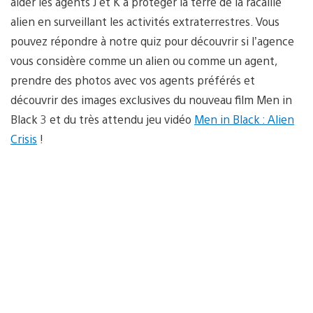
aider les agents J et K à protéger la terre de la racaille
alien en surveillant les activités extraterrestres. Vous
pouvez répondre à notre quiz pour découvrir si l’agence
vous considère comme un alien ou comme un agent,
prendre des photos avec vos agents préférés et
découvrir des images exclusives du nouveau film Men in
Black 3 et du très attendu jeu vidéo
Men in Black : Alien
Crisis
!