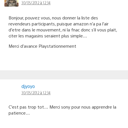
30/05/2012 à 12:34
Bonjour, pouvez vous, nous donner la liste des
revendeurs participants, puisque amazon n’a pa l’air
d’etre dans le mouvement, ni la fnac donc s’il vous plait,
citer les magasins seraient plus simple…
Merci d’avance Playstationnement
djyoyo
30/05/2012 à 12:34
C’est pas trop tot… Merci sony pour nous apprendre la
patience…