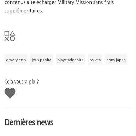
contenus à télécharger Military Mission sans frais
supplémentaires.
gravity rush
jeux ps vita
playstation vita
ps vita
sony japan
Cela vous a plu ?
J'aime
Dernières news