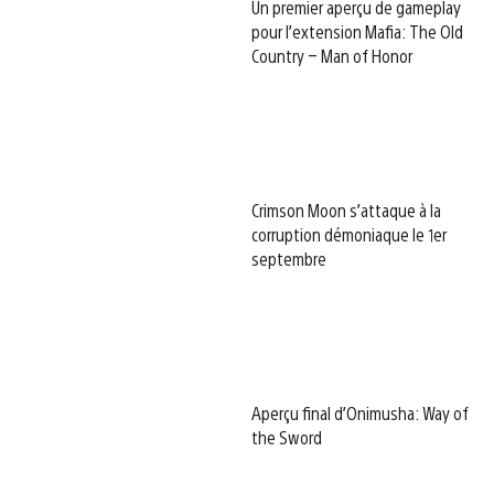
Un premier aperçu de gameplay
pour l’extension Mafia: The Old
Country – Man of Honor
Crimson Moon s’attaque à la
corruption démoniaque le 1er
septembre
Aperçu final d’Onimusha: Way of
the Sword