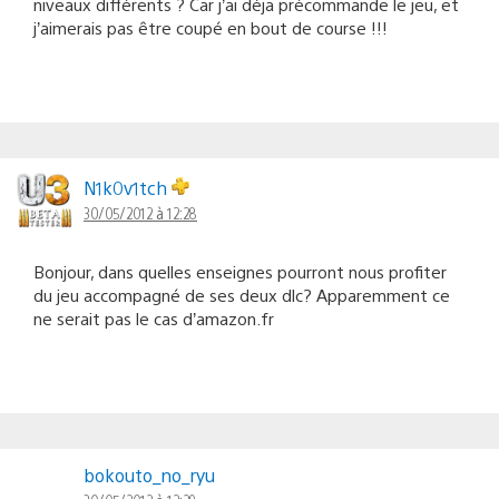
niveaux différents ? Car j’ai déja précommande le jeu, et
j’aimerais pas être coupé en bout de course !!!
N1k0v1tch
30/05/2012 à 12:28
Bonjour, dans quelles enseignes pourront nous profiter
du jeu accompagné de ses deux dlc? Apparemment ce
ne serait pas le cas d’amazon.fr
bokouto_no_ryu