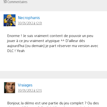
10
Commentaires
Necrophanis
30/05/2012 à 12:01
Enorme ! Je suis vraiment content de pouvoir un peu
jouer à ce jeu vraiment atypique ^^ D’ailleur dés
aujourd’hui (ou demain) je part réserver ma version avec
DLC ! Yeah
Vraiages
30/05/2012 à 12:15
Bonjour, la démo est une partie du jeu complet ? Ou des