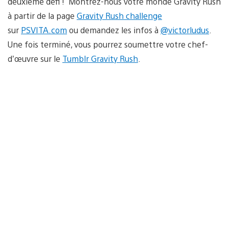
deuxième défi ! Montrez-nous votre monde Gravity Rush
à partir de la page
Gravity Rush challenge
sur
PSVITA.com
ou demandez les infos à
@victorludus
.
Une fois terminé, vous pourrez soumettre votre chef-
d’œuvre sur le
Tumblr Gravity Rush
.