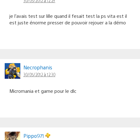
30/05/2012 à 12:29
je l’avais test sur lille quand il fesait test la ps vita est il
est juste énorme presser de pouvoir rejouer a la démo
Necrophanis
30/05/2012 à 12:30
Micromania et game pour le dlc
Pippo971