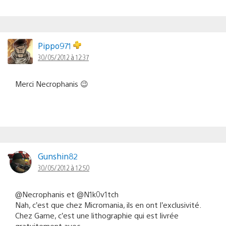
Pippo971
30/05/2012 à 12:37
Merci Necrophanis 😉
Gunshin82
30/05/2012 à 12:50
@Necrophanis et @N1k0v1tch
Nah, c’est que chez Micromania, ils en ont l’exclusivité.
Chez Game, c’est une lithographie qui est livrée
gratuitement avec…