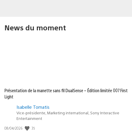
News du moment
Présentation de la manette sans fil DualSense – Édition limitée 007 First
Light
Isabelle Tomatis
Vice-présidente, Marketing international, Sony Interactive
Entertainment
35
Date
08/04/2026