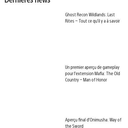
Ghost Recon Wildlands: Last
Rites – Tout ce qu’il y a à savoir
Un premier aperçu de gameplay
pour l’extension Mafia: The Old
Country – Man of Honor
Aperçu final d’Onimusha: Way of
the Sword