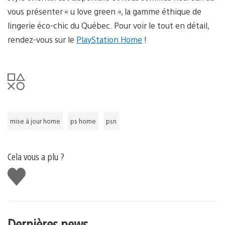
vous présenter « u love green », la gamme éthique de
lingerie éco-chic du Québec. Pour voir le tout en détail,
rendez-vous sur le
PlayStation Home
!
mise à jour home
ps home
psn
Cela vous a plu ?
J'aime
Dernières news