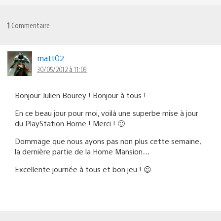
1
Commentaire
matt02
30/05/2012 à 11:09
Bonjour Julien Bourey ! Bonjour à tous !
En ce beau jour pour moi, voilà une superbe mise à jour
du PlayStation Home ! Merci ! 🙂
Dommage que nous ayons pas non plus cette semaine,
la dernière partie de la Home Mansion…
Excellente journée à tous et bon jeu ! 😉