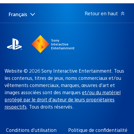
publication
:
Retour en haut
Français
Choisir
Région
une
actuelle
région
:
Sony
Interactive
Entertainment
Website © 2026 Sony Interactive Entertainment. Tous
les contenus, titres de jeux, noms commerciaux et/ou
vêtements commerciaux, marques, œuvres d’art et
images associées sont des marques
et/ou du matériel
protégé par le droit d’auteur de leurs propriétaires
respectifs
. Tous droits réservés.
Conditions d’utilisation
Politique de confidentialité