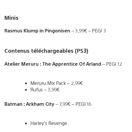
Minis
Rasmus Klump in Pingonisen
– 3,99€ – PEGI 3
Contenus téléchargeables (PS3)
Atelier Meruru : The Apprentice Of Arland
– PEGI 12
Meruru Mix Pack – 2,99€
Rufus – 3,99€
Batman : Arkham City
– 7,99€ – PEGI 16
Harley’s Revenge