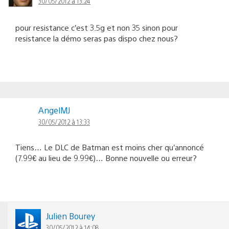
30/05/2012 à 13:24
pour resistance c’est 3.5g et non 35 sinon pour
resistance la démo seras pas dispo chez nous?
AngelMJ
30/05/2012 à 13:33
Tiens… Le DLC de Batman est moins cher qu’annoncé
(7.99€ au lieu de 9.99€)… Bonne nouvelle ou erreur?
Julien Bourey
30/05/2012 à 14:08