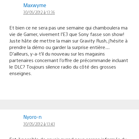
Maxwyme
30/05/2012 à 13:36
Et bien ce ne sera pas une semaine qui chamboulera ma
vie de Gamer, vivement l’E3 que Sony fasse son show!
Juste hâte de mettre la main sur Gravity Rush, j’hésite à
prendre la démo ou garder la surprise entière…
D’ailleurs, y-a-t’il du nouveau sur les magasins
partenaires concernant l’offre de précommande incluant
le DLC? Toujours silence radio du côté des grosses
enseignes.
Nyoro-n
30/05/2012 à 13:43