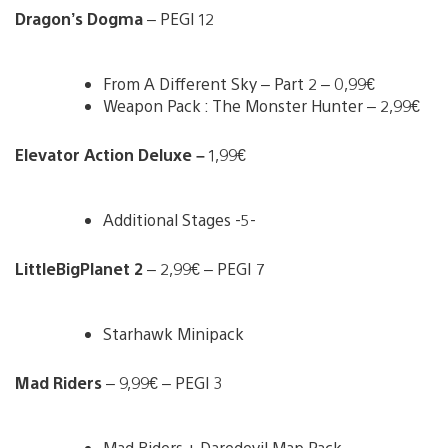
Dragon’s Dogma
– PEGI 12
From A Different Sky – Part 2 – 0,99€
Weapon Pack : The Monster Hunter – 2,99€
Elevator Action Deluxe –
1,99€
Additional Stages -5-
LittleBigPlanet 2
– 2,99€ – PEGI 7
Starhawk Minipack
Mad Riders
– 9,99€ – PEGI 3
Mad Riders + Daredevil Map Pack