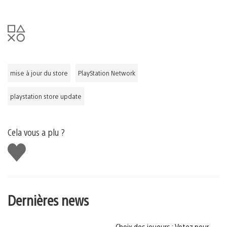
mise à jour du store
PlayStation Network
playstation store update
Cela vous a plu ?
J'aime
Dernières news
Choix des joueurs : Votez pour