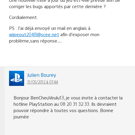
corriger les bugs apportés par cette dernière ?
Cordialement.
PS : J’ai déjà envoyé un mail en anglais à
wipeout2048@scee.net
afin d’exposer mon
problème,sans réponse…
Julien Bourey
31/05/2012 à 07:44
Bonjour BenCheuVeulu13, je vous invite à contacter la
hotline PlayStation au 08 20 31 32 33. Ils devraient
pouvoir répondre à toutes vos questions. Bonne
journée