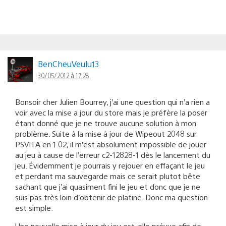
BenCheuVeulu13
30/05/2012 à 17:28
Bonsoir cher Julien Bourrey, j’ai une question qui n’a rien a
voir avec la mise a jour du store mais je préfère la poser
étant donné que je ne trouve aucune solution à mon
problème. Suite à la mise à jour de Wipeout 2048 sur
PSVITA en 1.02, il m’est absolument impossible de jouer
au jeu à cause de l’erreur c2-12828-1 dès le lancement du
jeu. Évidemment je pourrais y rejouer en effaçant le jeu
et perdant ma sauvegarde mais ce serait plutot bête
sachant que j’ai quasiment fini le jeu et donc que je ne
suis pas très loin d’obtenir de platine. Donc ma question
est simple.
Une nouvelle mise à jour du jeu est-elle prévue afin de