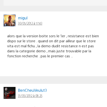
migul
30/05/2012 à 17:43
alors que la version boite sors le 1er , resistance est bien
dispo sur le store . quand on dit par ailleur que le store
vita est mal fichu , la demo dudit resistance n est pas
dans la categorie demo , mais juste trouvable par la
fonction recherche . pas le premier cas ..
BenCheuVeulu13
31/05/2012 à 08:25