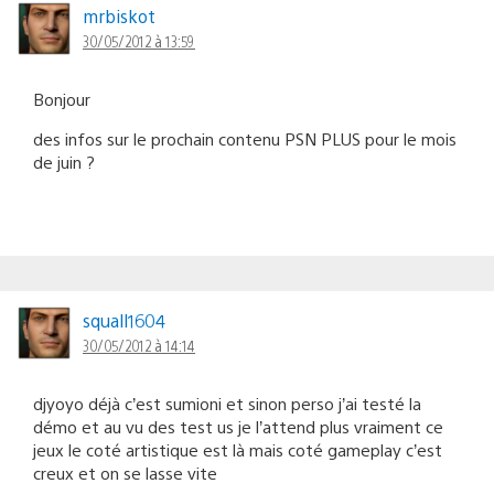
mrbiskot
30/05/2012 à 13:59
Bonjour
des infos sur le prochain contenu PSN PLUS pour le mois
de juin ?
squall1604
30/05/2012 à 14:14
djyoyo déjà c’est sumioni et sinon perso j’ai testé la
démo et au vu des test us je l’attend plus vraiment ce
jeux le coté artistique est là mais coté gameplay c’est
creux et on se lasse vite