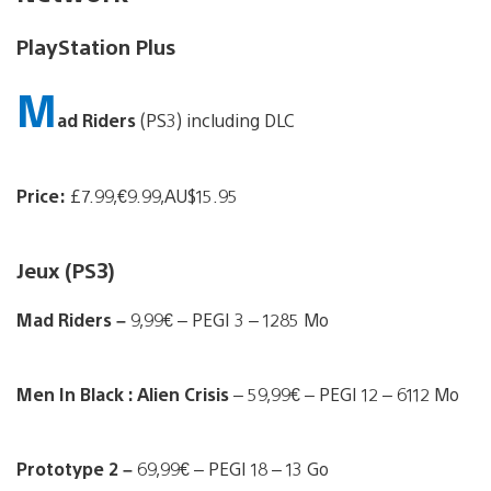
PlayStation Plus
M
ad Riders
(PS3) including DLC
Price:
£7.99,€9.99,AU$15.95
Jeux (PS3)
Mad Riders –
9,99€ – PEGI 3 – 1285 Mo
Men In Black : Alien Crisis
– 59,99€ – PEGI 12
– 6112 Mo
Prototype 2 –
69,99€ – PEGI 18 – 13 Go