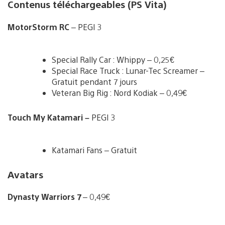
Contenus téléchargeables (PS Vita)
MotorStorm RC
– PEGI 3
Special Rally Car : Whippy – 0,25€
Special Race Truck : Lunar-Tec Screamer –
Gratuit pendant 7 jours
Veteran Big Rig : Nord Kodiak – 0,49€
Touch My Katamari –
PEGI 3
Katamari Fans – Gratuit
Avatars
Dynasty Warriors 7
– 0,49€