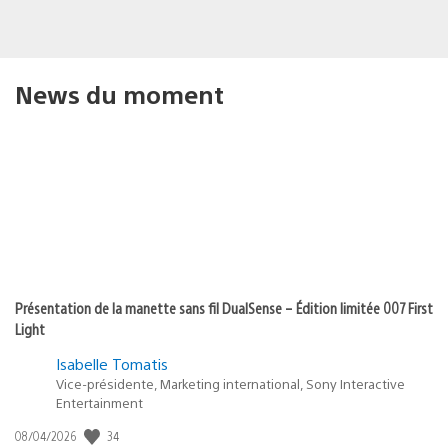
News du moment
Présentation de la manette sans fil DualSense – Édition limitée 007 First
Light
Isabelle Tomatis
Vice-présidente, Marketing international, Sony Interactive
Entertainment
34
Date
08/04/2026