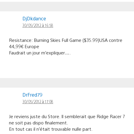
DjDkdance
30/05/2012 à 16:58
Resistance: Burning Skies Full Game ($35.99)USA contre
44,99€ Europe
Faudrait un jour m’expliquer….
DrFred79
30/05/2012 à 17:08
Je reviens juste du Store. Il semblerait que Ridge Racer 7
ne soit pas dispo finalement.
En tout cas il n’était trouvable nulle part.