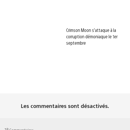
Crimson Moon s’attaque à la
corruption démoniaque le 1er
septembre
Les commentaires sont désactivés.
23
Commentaires