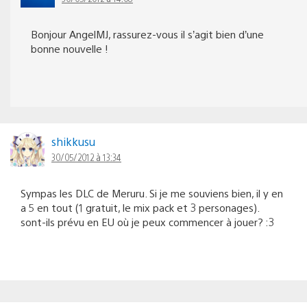
Bonjour AngelMJ, rassurez-vous il s’agit bien d’une
bonne nouvelle !
shikkusu
30/05/2012 à 13:34
Sympas les DLC de Meruru. Si je me souviens bien, il y en
a 5 en tout (1 gratuit, le mix pack et 3 personages).
sont-ils prévu en EU où je peux commencer à jouer? :3