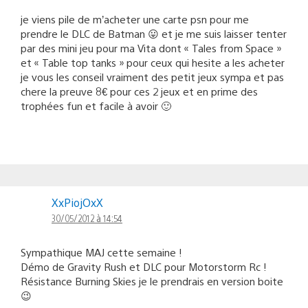
je viens pile de m’acheter une carte psn pour me
prendre le DLC de Batman 😛 et je me suis laisser tenter
par des mini jeu pour ma Vita dont « Tales from Space »
et « Table top tanks » pour ceux qui hesite a les acheter
je vous les conseil vraiment des petit jeux sympa et pas
chere la preuve 8€ pour ces 2 jeux et en prime des
trophées fun et facile à avoir 🙂
XxPiojOxX
30/05/2012 à 14:54
Sympathique MAJ cette semaine !
Démo de Gravity Rush et DLC pour Motorstorm Rc !
Résistance Burning Skies je le prendrais en version boite
😉