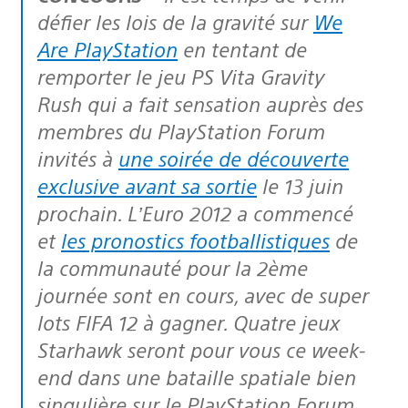
défier les lois de la gravité sur
We
Are PlayStation
en tentant de
remporter le jeu PS Vita Gravity
Rush qui a fait sensation auprès des
membres du PlayStation Forum
invités à
une soirée de découverte
exclusive avant sa sortie
le 13 juin
prochain. L’Euro 2012 a commencé
et
les pronostics footballistiques
de
la communauté pour la 2ème
journée sont en cours, avec de super
lots FIFA 12 à gagner. Quatre jeux
Starhawk seront pour vous ce week-
end dans une bataille spatiale bien
singulière sur le PlayStation Forum.