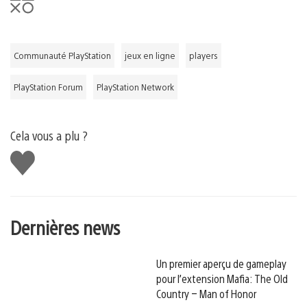
Communauté PlayStation
jeux en ligne
players
PlayStation Forum
PlayStation Network
Cela vous a plu ?
J'aime
Dernières news
Un premier aperçu de gameplay
pour l’extension Mafia: The Old
Country – Man of Honor