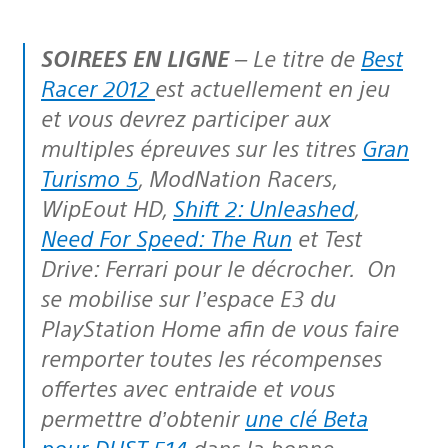
SOIREES EN LIGNE
– Le titre de
Best
Racer 2012
est actuellement en jeu
et vous devrez participer aux
multiples épreuves sur les titres
Gran
Turismo 5
, ModNation Racers,
WipEout HD,
Shift 2: Unleashed
,
Need For Speed: The Run
et Test
Drive: Ferrari pour le décrocher. On
se mobilise sur l’espace E3 du
PlayStation Home afin de vous faire
remporter toutes les récompenses
offertes avec entraide et vous
permettre d’obtenir
une clé Beta
pour DUST 514
dans la bonne