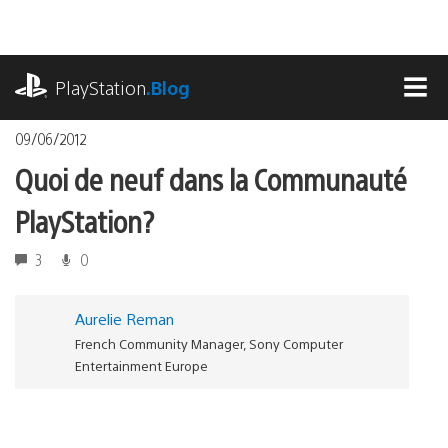
Accéder
au
contenu
playstation.com
PlayStation
.Blog
MEN
09/06/2012
Quoi de neuf dans la Communauté
PlayStation?
3
0
Aurelie Reman
French Community Manager, Sony Computer
Entertainment Europe