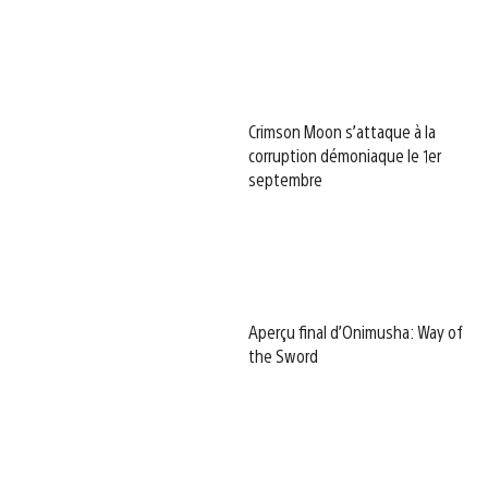
Crimson Moon s’attaque à la
corruption démoniaque le 1er
septembre
Aperçu final d’Onimusha: Way of
the Sword