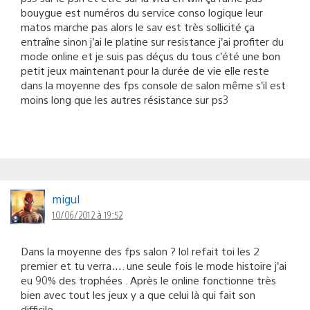
bouygue est numéros du service conso logique leur
matos marche pas alors le sav est très sollicité ça
entraîne sinon j’ai le platine sur resistance j’ai profiter du
mode online et je suis pas déçus du tous c’été une bon
petit jeux maintenant pour la durée de vie elle reste
dans la moyenne des fps console de salon même s’il est
moins long que les autres résistance sur ps3
migul
10/06/2012 à 19:52
Dans la moyenne des fps salon ? lol refait toi les 2
premier et tu verra…. une seule fois le mode histoire j’ai
eu 90% des trophées . Après le online fonctionne très
bien avec tout les jeux y a que celui là qui fait son
difficile…