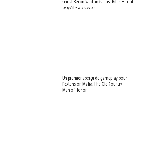
Ghost Recon Wildlands: Last Rites – Tout
ce qu’il y a à savoir
Un premier aperçu de gameplay pour
l’extension Mafia: The Old Country –
Man of Honor