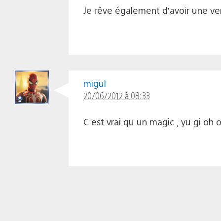
Je rêve également d’avoir une ve
migul
20/06/2012 à 08:33
C est vrai qu un magic , yu gi oh 