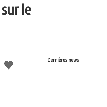
sur le
Dernières news
J'aime