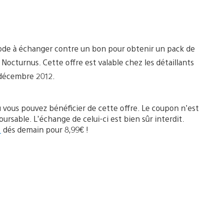
 code à échanger contre un bon pour obtenir un pack de
Nocturnus. Cette offre est valable chez les détaillants
3 décembre 2012.
 vous pouvez bénéficier de cette offre. Le coupon n’est
rsable. L’échange de celui-ci est bien sûr interdit.
3
dés demain pour 8,99€ !