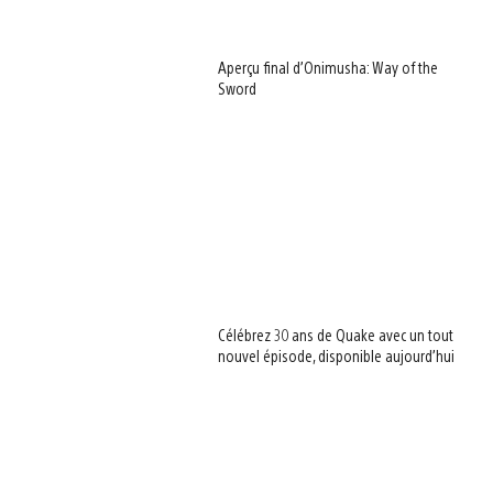
Aperçu final d’Onimusha: Way of the
Sword
Célébrez 30 ans de Quake avec un tout
nouvel épisode, disponible aujourd’hui