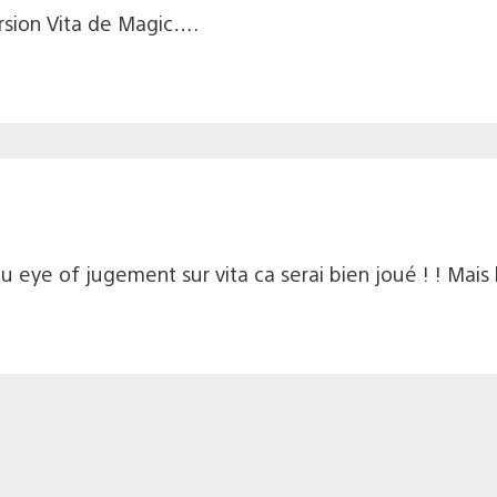
rsion Vita de Magic….
ou eye of jugement sur vita ca serai bien joué ! ! Mais