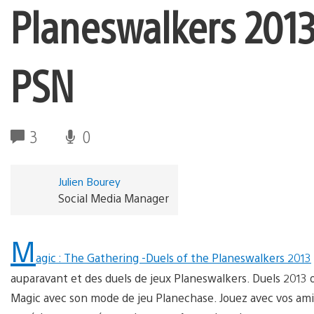
Planeswalkers 2013
PSN
3
0
Julien Bourey
Social Media Manager
M
agic : The Gathering -Duels of the Planeswalkers 2013
auparavant et des duels de jeux Planeswalkers. Duels 2013 
Magic avec son mode de jeu Planechase. Jouez avec vos amis 