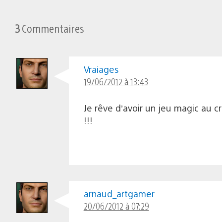
3
Commentaires
Vraiages
19/06/2012 à 13:43
Je rêve d’avoir un jeu magic au c
!!!
arnaud_artgamer
20/06/2012 à 07:29