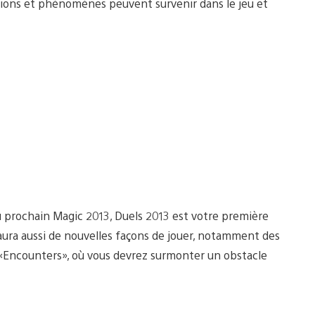
ions et phénomènes peuvent survenir dans le jeu et
u prochain Magic 2013, Duels 2013 est votre première
y aura aussi de nouvelles façons de jouer, notamment des
«Encounters», où vous devrez surmonter un obstacle