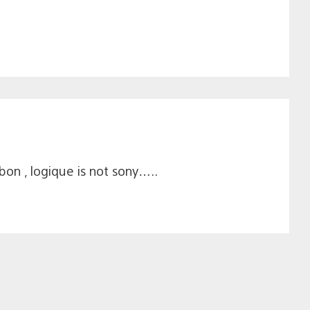
 bon , logique is not sony…..