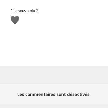
Cela vous a plu ?
J'aime
Les commentaires sont désactivés.