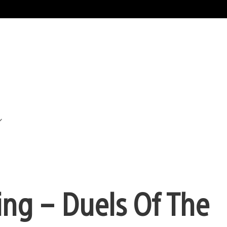
ing – Duels Of The