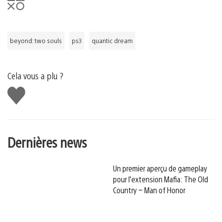
beyond: two souls
ps3
quantic dream
Cela vous a plu ?
J'aime
Dernières news
Un premier aperçu de gameplay
pour l’extension Mafia: The Old
Country – Man of Honor