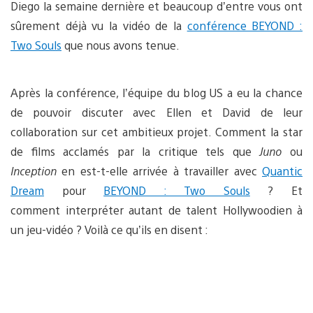
Diego la semaine dernière et beaucoup d’entre vous ont
sûrement déjà vu la vidéo de la
conférence BEYOND :
Two Souls
que nous avons tenue.
Après la conférence, l’équipe du blog US a eu la chance
de pouvoir discuter avec Ellen et David de leur
collaboration sur cet ambitieux projet. Comment la star
de films acclamés par la critique tels que
Juno
ou
Inception
en est-t-elle arrivée à travailler avec
Quantic
Dream
pour
BEYOND : Two Souls
? Et
comment interpréter autant de talent Hollywoodien à
un jeu-vidéo ? Voilà ce qu’ils en disent :