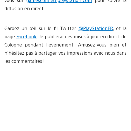
vous sur
gamescom.eu.playstation.com
pour suivre la
diffusion en direct.
Gardez un œil sur le fil Twitter
@PlayStationFR
, et la
page
Facebook
. Je publierai des mises à jour en direct de
Cologne pendant l’évènement. Amusez-vous bien et
n’hésitez pas à partager vos impressions avec nous dans
les commentaires !