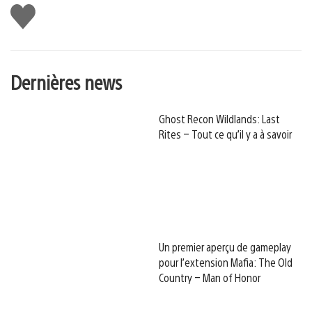
J'aime
Dernières news
Ghost Recon Wildlands: Last
Rites – Tout ce qu’il y a à savoir
Un premier aperçu de gameplay
pour l’extension Mafia: The Old
Country – Man of Honor