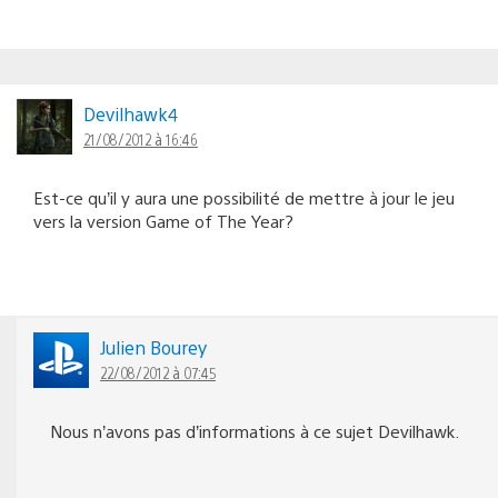
Devilhawk4
21/08/2012 à 16:46
Est-ce qu’il y aura une possibilité de mettre à jour le jeu
vers la version Game of The Year?
Julien Bourey
22/08/2012 à 07:45
Nous n’avons pas d’informations à ce sujet Devilhawk.