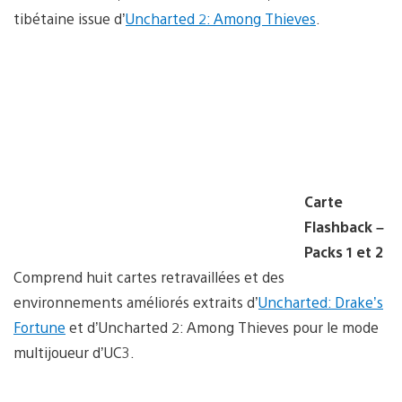
tibétaine issue d’
Uncharted 2: Among Thieves
.
Carte
Flashback –
Packs 1 et 2
Comprend huit cartes retravaillées et des
environnements améliorés extraits d’
Uncharted: Drake’s
Fortune
et d’Uncharted 2: Among Thieves pour le mode
multijoueur d’UC3.