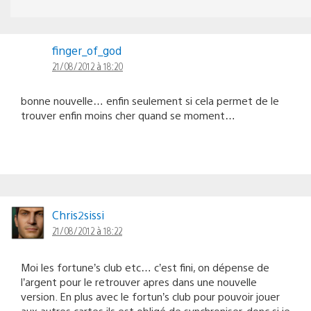
finger_of_god
21/08/2012 à 18:20
bonne nouvelle… enfin seulement si cela permet de le
trouver enfin moins cher quand se moment…
Chris2sissi
21/08/2012 à 18:22
Moi les fortune’s club etc… c’est fini, on dépense de
l’argent pour le retrouver apres dans une nouvelle
version. En plus avec le fortun’s club pour pouvoir jouer
aux autres cartes ils est obligé de synchroniser, donc si je