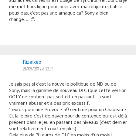
me met hors ligne pour jouer avec ma conjointe, bah je
peux pas, c’est pas une arnaque ca? Sony a bien
changé…. 🙁
Rizelxeo
21/08/2012 à 22:39
Je sais pas si c’est la nouvelle politique de ND ou de
Sony, mais la gamme de nouveau DLC (que cette version
GOTY ne contient pas soit dit en passant…) sont
vraiment abuser et a des prix excessif.
1 euros pour une Provoc ? 50 centime pour un Chapeau ?
Et la le pire c’est de payer pour du contenue qui est déjà
présent dans le jeu en passant des niveaux (c’est dernier
sont relativement court en plus)
Déja plus de 70 euros de DLC en moins d’un mois !