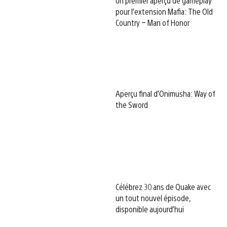
Un premier aperçu de gameplay
pour l’extension Mafia: The Old
Country – Man of Honor
Aperçu final d’Onimusha: Way of
the Sword
Célébrez 30 ans de Quake avec
un tout nouvel épisode,
disponible aujourd’hui