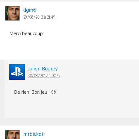
dgin6
29/08/2012 à 21:49
Merci beaucoup.
Julien Bourey
30/08/2012 à 07:52
De rien. Bon jeu ! 🙂
mrbiskot