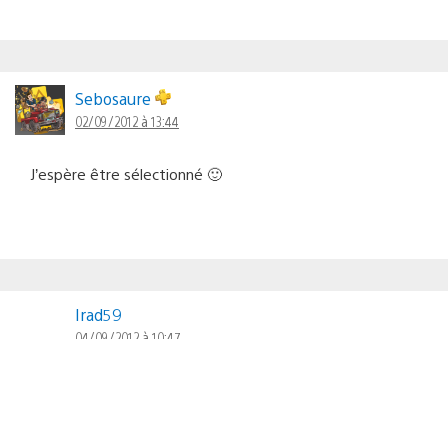
Sebosaure
02/09/2012 à 13:44
J’espère être sélectionné 🙂
Irad59
04/09/2012 à 10:47
Et pour les abonnée de PS+ c’est pas directement inclus
dans l’abonnement