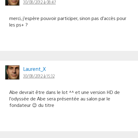
30/08/2012 à 08:47
merci, j’espère pouvoir participer, sinon pas d’accès pour
les ps+ ?
Laurent_X
30/08/2012 à 15:32
Abe devrait être dans le lot ^^ et une version HD de
l’odyssée de Abe sera présentée au salon par le
fondateur 😉 du titre