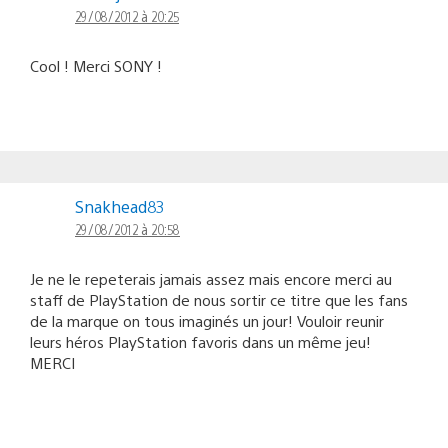
29/08/2012 à 20:25
Cool ! Merci SONY !
Snakhead83
29/08/2012 à 20:58
Je ne le repeterais jamais assez mais encore merci au
staff de PlayStation de nous sortir ce titre que les fans
de la marque on tous imaginés un jour! Vouloir reunir
leurs héros PlayStation favoris dans un même jeu!
MERCI