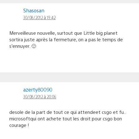
Shasosan
30/08/2012 à 19:42
Merveilleuse nouvelle, surtout que Little big planet
sortira juste après la fermeture, on a pas le temps de
s’ennuyer. 🙂
azerty80090
30/08/2012 à 20:06
desole de la part de tout ce qui attendeet csgo et fu..
microsoftqui ont achete tout les droit pour csgo bon
courage !