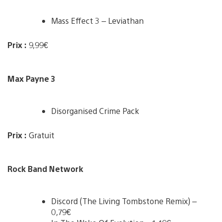
Mass Effect 3 – Leviathan
Prix :
9,99€
Max Payne 3
Disorganised Crime Pack
Prix :
Gratuit
Rock Band Network
Discord (The Living Tombstone Remix) –
0,79€