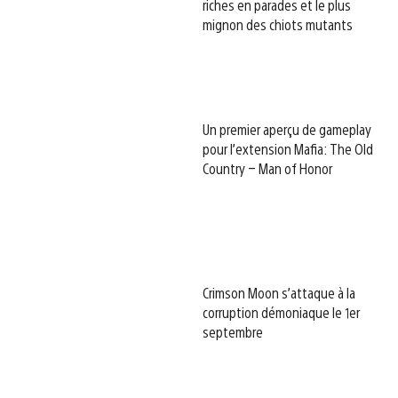
riches en parades et le plus
mignon des chiots mutants
Un premier aperçu de gameplay
pour l’extension Mafia: The Old
Country – Man of Honor
Crimson Moon s’attaque à la
corruption démoniaque le 1er
septembre