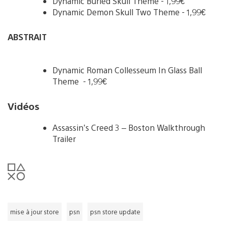
Dynamic Buried Skull Theme - 1,99€
Dynamic Demon Skull Two Theme - 1,99€
ABSTRAIT
Dynamic Roman Collesseum In Glass Ball
Theme - 1,99€
Vidéos
Assassin’s Creed 3 – Boston Walkthrough
Trailer
mise à jour store
psn
psn store update