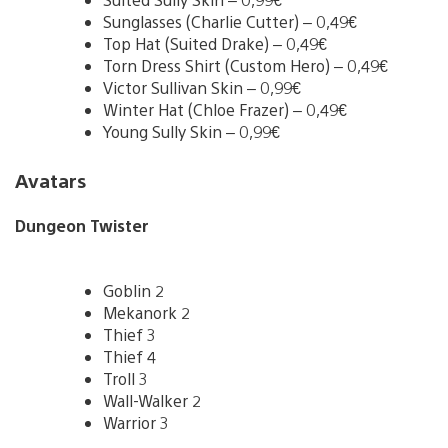
Sunglasses (Charlie Cutter) – 0,49€
Top Hat (Suited Drake) – 0,49€
Torn Dress Shirt (Custom Hero) – 0,49€
Victor Sullivan Skin – 0,99€
Winter Hat (Chloe Frazer) – 0,49€
Young Sully Skin – 0,99€
Avatars
Dungeon Twister
Goblin 2
Mekanork 2
Thief 3
Thief 4
Troll 3
Wall-Walker 2
Warrior 3