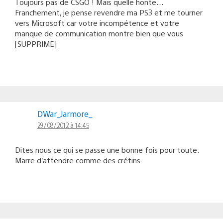
Toujours pas de CSGO ! Mais quelle honte…
Franchement, je pense revendre ma PS3 et me tourner
vers Microsoft car votre incompétence et votre
manque de communication montre bien que vous
[SUPPRIME]
DWar_Jarmore_
29/08/2012 à 14:45
Dites nous ce qui se passe une bonne fois pour toute.
Marre d’attendre comme des crétins.