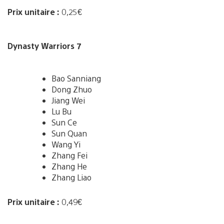
Prix unitaire :
0,25€
Dynasty Warriors 7
Bao Sanniang
Dong Zhuo
Jiang Wei
Lu Bu
Sun Ce
Sun Quan
Wang Yi
Zhang Fei
Zhang He
Zhang Liao
Prix unitaire :
0,49€