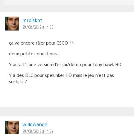
mrbiskot
29/08/2012 à 14:36
ça va encore râler pour CSGO ^^
deux petites questions :
Y aura t’il une version d’essai/demo pour tony hawk HD
Y a des DLC pour spelunker HD mais le jeu n’est pas
sorti, si ?
willowange
29/08/2012 à 14:37