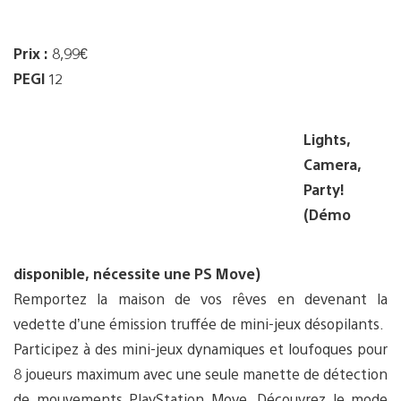
Prix :
8,99€
PEGI
12
Lights,
Camera,
Party!
(Démo
disponible, nécessite une PS Move)
Remportez la maison de vos rêves en devenant la
vedette d’une émission truffée de mini-jeux désopilants.
Participez à des mini-jeux dynamiques et loufoques pour
8 joueurs maximum avec une seule manette de détection
de mouvements PlayStation Move. Découvrez le mode