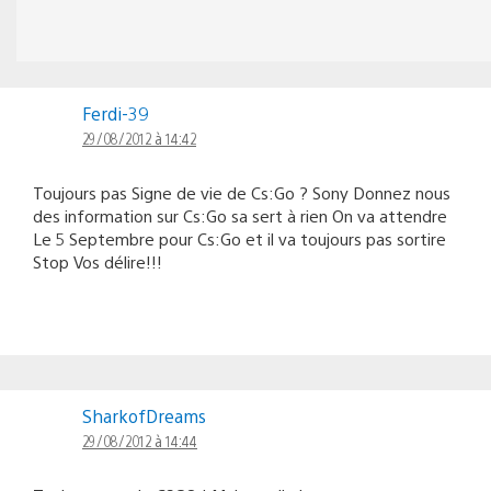
Ferdi-39
29/08/2012 à 14:42
Toujours pas Signe de vie de Cs:Go ? Sony Donnez nous
des information sur Cs:Go sa sert à rien On va attendre
Le 5 Septembre pour Cs:Go et il va toujours pas sortire
Stop Vos délire!!!
SharkofDreams
29/08/2012 à 14:44