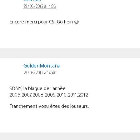
29/08/2012 à 14:38
Encore merci pour CS: Go hein 😉
GoldenMontana
29/08/2012 à 14:40
SONY, la blague de l’année
2006,2007,2008,2009,2010,2011,2012
Franchement vosu êtes des louseurs.