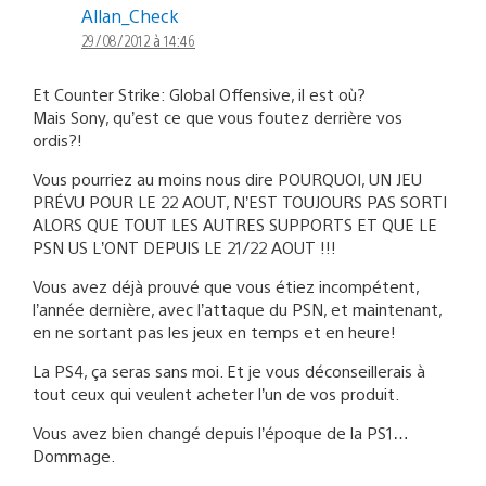
Allan_Check
29/08/2012 à 14:46
Et Counter Strike: Global Offensive, il est où?
Mais Sony, qu’est ce que vous foutez derrière vos
ordis?!
Vous pourriez au moins nous dire POURQUOI, UN JEU
PRÉVU POUR LE 22 AOUT, N’EST TOUJOURS PAS SORTI
ALORS QUE TOUT LES AUTRES SUPPORTS ET QUE LE
PSN US L’ONT DEPUIS LE 21/22 AOUT !!!
Vous avez déjà prouvé que vous étiez incompétent,
l’année dernière, avec l’attaque du PSN, et maintenant,
en ne sortant pas les jeux en temps et en heure!
La PS4, ça seras sans moi. Et je vous déconseillerais à
tout ceux qui veulent acheter l’un de vos produit.
Vous avez bien changé depuis l’époque de la PS1…
Dommage.