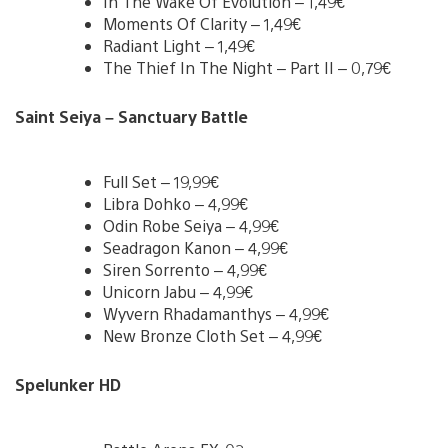
In The Wake Of Evolution – 1,49€
Moments Of Clarity – 1,49€
Radiant Light – 1,49€
The Thief In The Night – Part II – 0,79€
Saint Seiya – Sanctuary Battle
Full Set – 19,99€
Libra Dohko – 4,99€
Odin Robe Seiya – 4,99€
Seadragon Kanon – 4,99€
Siren Sorrento – 4,99€
Unicorn Jabu – 4,99€
Wyvern Rhadamanthys – 4,99€
New Bronze Cloth Set – 4,99€
Spelunker HD