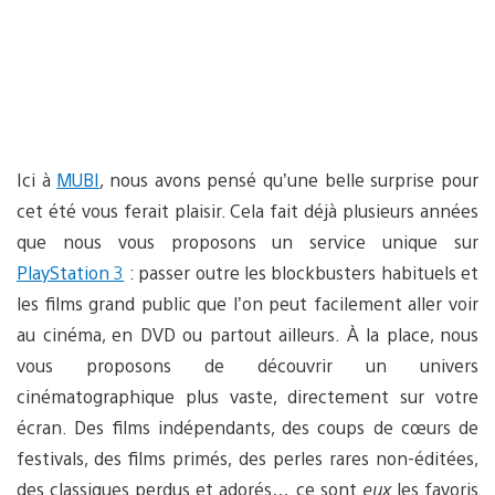
Ici à
MUBI
, nous avons pensé qu’une belle surprise pour
cet été vous ferait plaisir. Cela fait déjà plusieurs années
que nous vous proposons un service unique sur
PlayStation 3
: passer outre les blockbusters habituels et
les films grand public que l’on peut facilement aller voir
au cinéma, en DVD ou partout ailleurs. À la place, nous
vous proposons de découvrir un univers
cinématographique plus vaste, directement sur votre
écran. Des films indépendants, des coups de cœurs de
festivals, des films primés, des perles rares non-éditées,
des classiques perdus et adorés… ce sont
eux
les favoris