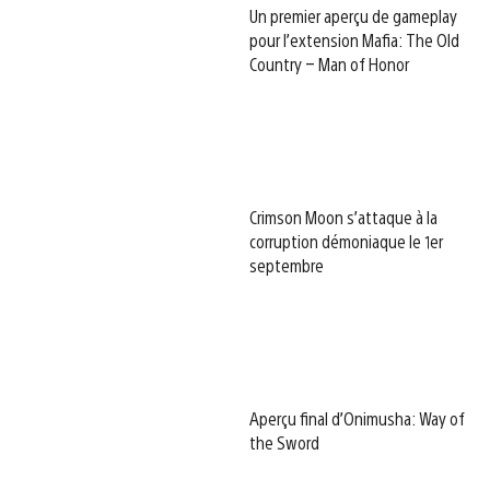
Un premier aperçu de gameplay
pour l’extension Mafia: The Old
Country – Man of Honor
Crimson Moon s’attaque à la
corruption démoniaque le 1er
septembre
Aperçu final d’Onimusha: Way of
the Sword