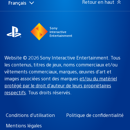
Retour en haut
Français
Choisir
Région
une
actuelle
région
:
Sony
Interactive
Entertainment
Website © 2026 Sony Interactive Entertainment. Tous
les contenus, titres de jeux, noms commerciaux et/ou
vêtements commerciaux, marques, œuvres d’art et
images associées sont des marques
et/ou du matériel
protégé par le droit d’auteur de leurs propriétaires
respectifs
. Tous droits réservés.
Conditions d’utilisation
Politique de confidentialité
Mentions légales