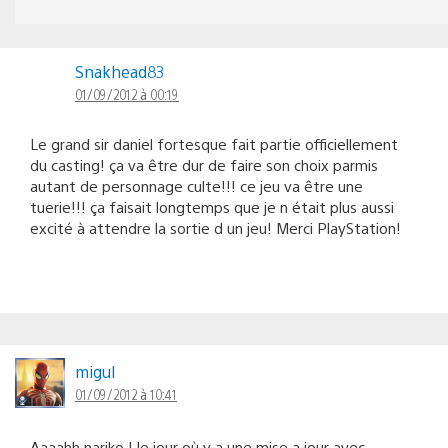
Snakhead83
01/09/2012 à 00:19
Le grand sir daniel fortesque fait partie officiellement
du casting! ça va être dur de faire son choix parmis
autant de personnage culte!!! ce jeu va être une
tuerie!!! ça faisait longtemps que je n était plus aussi
excité à attendre la sortie d un jeu! Merci PlayStation!
migul
01/09/2012 à 10:41
Aaaahh nariko ! le jour où y a une mise a jour avec