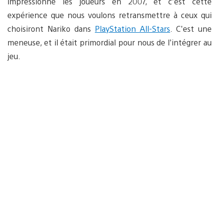
impressionné les joueurs en 2007, et c’est cette
expérience que nous voulons retransmettre à ceux qui
choisiront Nariko dans
PlayStation All-Stars
. C’est une
meneuse, et il était primordial pour nous de l’intégrer au
jeu.