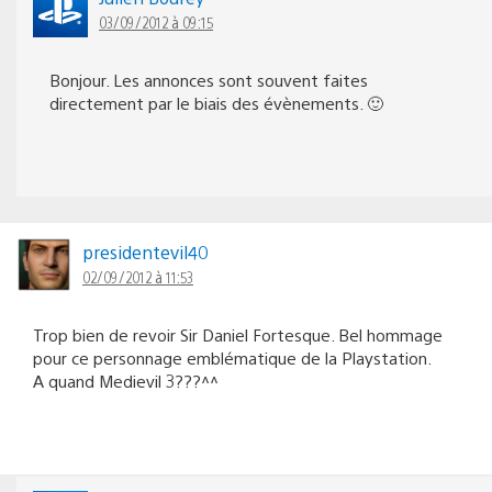
03/09/2012 à 09:15
Bonjour. Les annonces sont souvent faites
directement par le biais des évènements. 🙂
presidentevil40
02/09/2012 à 11:53
Trop bien de revoir Sir Daniel Fortesque. Bel hommage
pour ce personnage emblématique de la Playstation.
A quand Medievil 3???^^