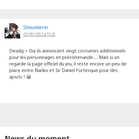
Shoumerin
03/09/2012 à 10:25
Deadg > Oui ils annoncent vingt costumes additionnels
pour les personnages en précommande… Mais si on
regarde la page officiel du jeu, il reste encore un peu de
place entre Nariko et Sir Daniel Fortesque pour des
ajouts ! 😀
News du moment