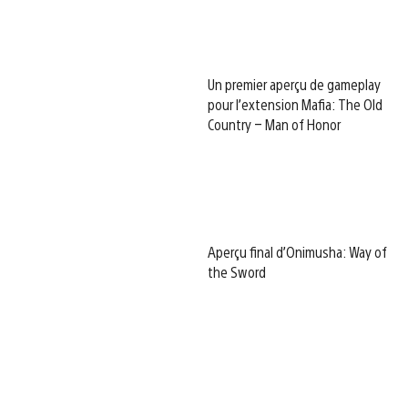
Un premier aperçu de gameplay
pour l’extension Mafia: The Old
Country – Man of Honor
Aperçu final d’Onimusha: Way of
the Sword