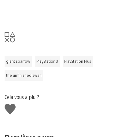
giant sparrow
PlayStation 3
PlayStation Plus
the unfinished swan
Cela vous a plu ?
J'aime