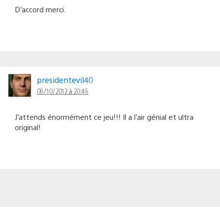
D’accord merci.
presidentevil40
08/10/2012 à 20:46
J’attends énormément ce jeu!!! Il a l’air génial et ultra
original!