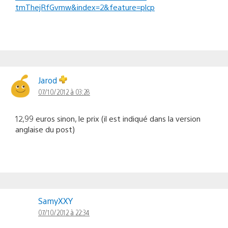
tmThejRfGvmw&index=2&feature=plcp
Jarod
07/10/2012 à 03:28
12,99 euros sinon, le prix (il est indiqué dans la version
anglaise du post)
SamyXXY
07/10/2012 à 22:34