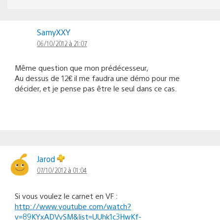
SamyXXY
06/10/2012 à 21:07
Même question que mon prédécesseur,
Au dessus de 12€ il me faudra une démo pour me
décider, et je pense pas être le seul dans ce cas.
Jarod
07/10/2012 à 01:04
Si vous voulez le carnet en VF :
http://www.youtube.com/watch?
v=89KYxADVvSM&list=UUhk1c3HwKf-