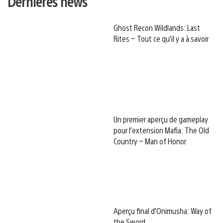
Dernières news
Ghost Recon Wildlands: Last
Rites – Tout ce qu’il y a à savoir
Un premier aperçu de gameplay
pour l’extension Mafia: The Old
Country – Man of Honor
Aperçu final d’Onimusha: Way of
the Sword