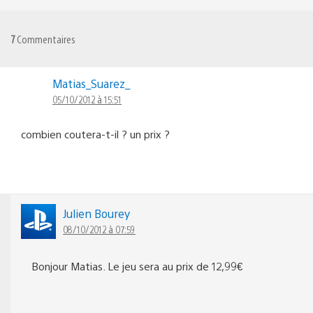
7
Commentaires
Matias_Suarez_
05/10/2012 à 15:51
combien coutera-t-il ? un prix ?
Julien Bourey
08/10/2012 à 07:59
Bonjour Matias. Le jeu sera au prix de 12,99€