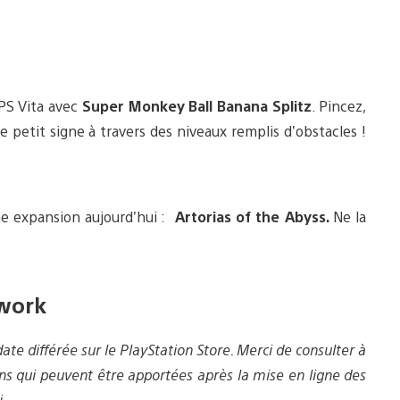
 PS Vita avec
Super Monkey Ball Banana Splitz
. Pincez,
re petit signe à travers des niveaux remplis d’obstacles !
e expansion aujourd’hui :
Artorias of the Abyss.
Ne la
work
ate différée sur le PlayStation Store. Merci de consulter à
ons qui peuvent être apportées après la mise en ligne des
.