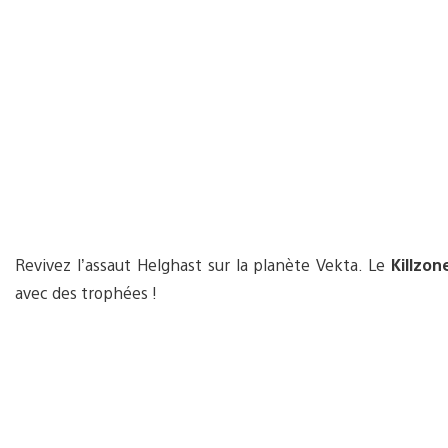
Revivez l’assaut Helghast sur la planète Vekta. Le
Killzon
avec des trophées !