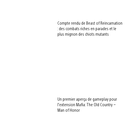
Compte rendu de Beast of Reincarnation
: des combats riches en parades et le
plus mignon des chiots mutants
Un premier aperçu de gameplay pour
l’extension Mafia: The Old Country –
Man of Honor