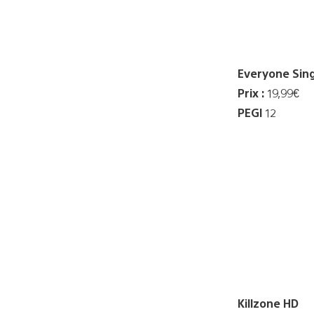
Everyone Sing
Prix :
19,99€
PEGI
12
Killzone HD