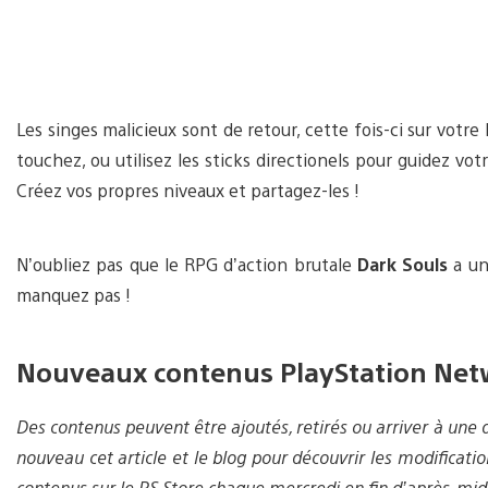
Les singes malicieux sont de retour, cette fois-ci sur votre
touchez, ou utilisez les sticks directionels pour guidez vot
Créez vos propres niveaux et partagez-les !
N’oubliez pas que le RPG d’action brutale
Dark Souls
a un
manquez pas !
Nouveaux contenus PlayStation Net
Des contenus peuvent être ajoutés, retirés ou arriver à une d
nouveau cet article et le blog pour découvrir les modificati
contenus sur le PS Store chaque mercredi en fin d’après-midi