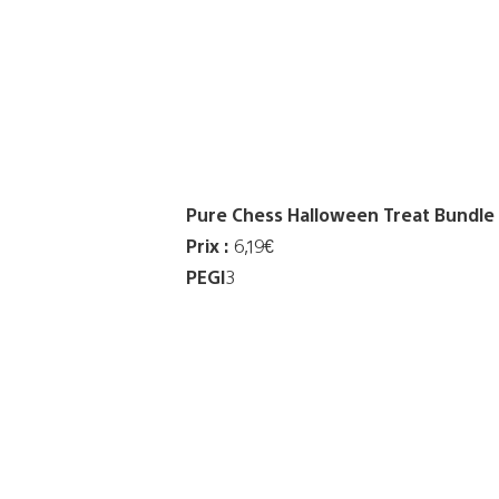
Pure Chess Halloween Treat Bundle
Prix :
6,19€
PEGI
3