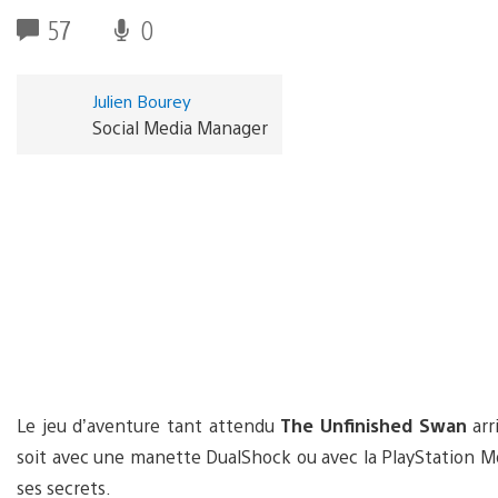
57
0
Julien Bourey
Social Media Manager
Le jeu d’aventure tant attendu
The Unfinished Swan
arr
soit avec une manette DualShock ou avec la PlayStation 
ses secrets.