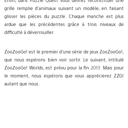
Enfin, dans Puzzle Quest vous devrez reconstituer une
grille remplie d’animaux suivant un modèle, en faisant
glisser les pièces du puzzle. Chaque manche est plus
ardue que les précédentes grâce à trois niveaux de
difficulté à déverrouiller.
ZooZooGo! est le premier d’une série de jeux ZooZooGo!,
que nous espérons bien voir sortir. Le suivant, intitulé
ZooZooGo! Worlds, est prévu pour la fin 2013. Mais pour
le moment, nous espérons que vous apprécierez ZZG!
autant que nous.