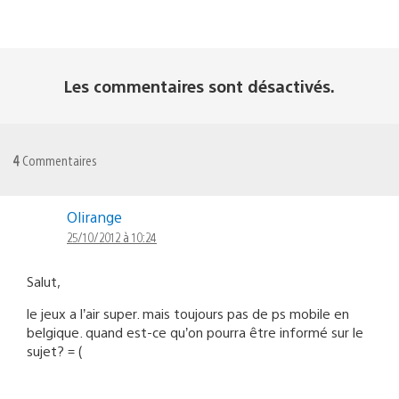
Les commentaires sont désactivés.
4
Commentaires
Olirange
25/10/2012 à 10:24
Salut,
le jeux a l’air super. mais toujours pas de ps mobile en
belgique. quand est-ce qu’on pourra être informé sur le
sujet? = (