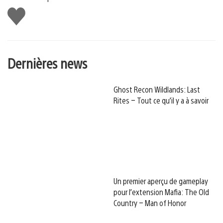
J'aime
Dernières news
Ghost Recon Wildlands: Last
Rites – Tout ce qu’il y a à savoir
Un premier aperçu de gameplay
pour l’extension Mafia: The Old
Country – Man of Honor