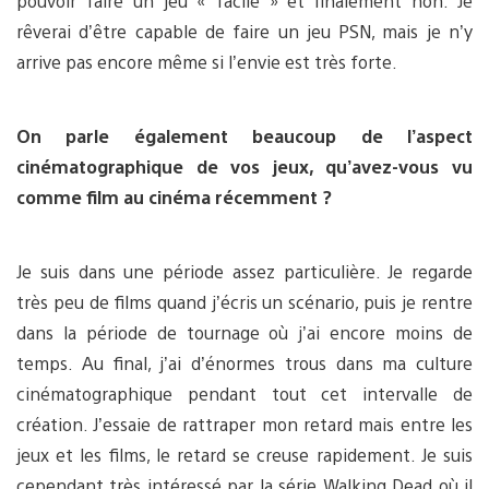
pouvoir faire un jeu « facile » et finalement non. Je
rêverai d’être capable de faire un jeu PSN, mais je n’y
arrive pas encore même si l’envie est très forte.
On parle également beaucoup de l’aspect
cinématographique de vos jeux, qu’avez-vous vu
comme film au cinéma récemment ?
Je suis dans une période assez particulière. Je regarde
très peu de films quand j’écris un scénario, puis je rentre
dans la période de tournage où j’ai encore moins de
temps. Au final, j’ai d’énormes trous dans ma culture
cinématographique pendant tout cet intervalle de
création. J’essaie de rattraper mon retard mais entre les
jeux et les films, le retard se creuse rapidement. Je suis
cependant très intéressé par la série Walking Dead où il