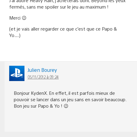
J’ai adoré Heavy Rain, j’acheterais donc Beyond les yeux
fermés, sans me spoiler sur le jeu au maximum !
Merci 😉
(et je vais aller regarder ce que c’est que ce Papo &
Yo…)
Julien Bourey
05/11/2012 à 09:24
Bonjour KydenX. En effet, il est parfois mieux de
pouvoir se lancer dans un jeu sans en savoir beaucoup.
Bon jeu sur Papo & Yo ! 😉