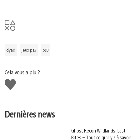
dyad
jeux ps3
ps3
Cela vous a plu ?
J'aime
Dernières news
Ghost Recon Wildlands: Last
Rites – Tout ce qu’il y a à savoir