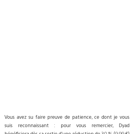
Vous avez su faire preuve de patience, ce dont je vous
suis reconnaissant : pour vous remercier, Dyad
bénéficiera dès sa sortie d’une réduction de 30 % (9,99 €)