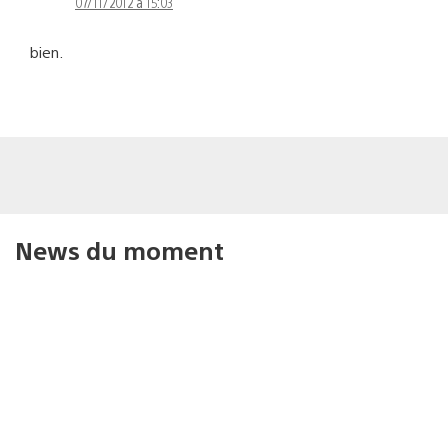
07/11/2012 à 15:03
bien.
News du moment