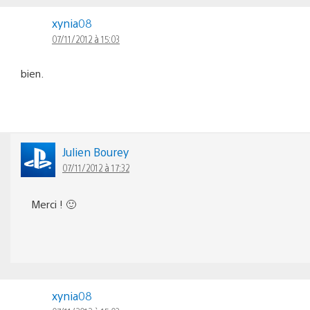
xynia08
07/11/2012 à 15:03
bien.
Julien Bourey
07/11/2012 à 17:32
Merci ! 🙂
xynia08