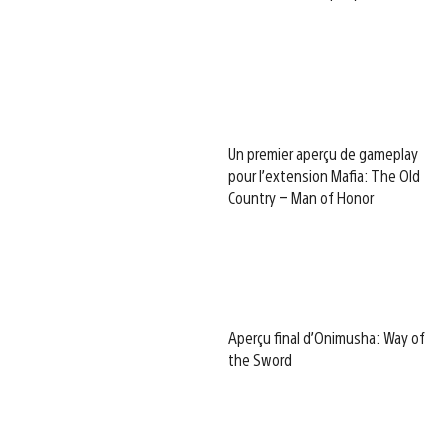
Un premier aperçu de gameplay
pour l’extension Mafia: The Old
Country – Man of Honor
Aperçu final d’Onimusha: Way of
the Sword