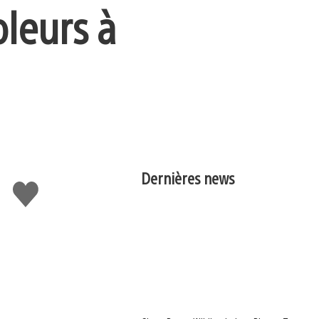
oleurs à
Dernières news
J'aime