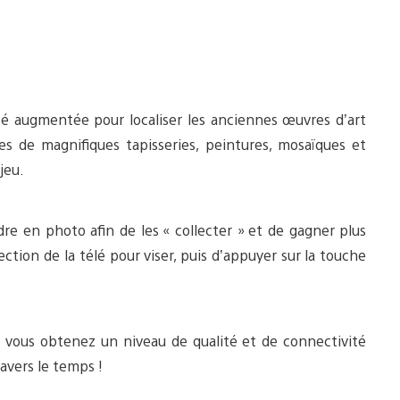
ité augmentée pour localiser les anciennes œuvres d’art
es de magnifiques tapisseries, peintures, mosaïques et
jeu.
re en photo afin de les « collecter » et de gagner plus
ection de la télé pour viser, puis d’appuyer sur la touche
t vous obtenez un niveau de qualité et de connectivité
avers le temps !