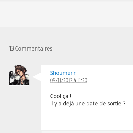
13
Commentaires
Shoumerin
09/11/2012 à 11:20
Cool ça !
Il y a déjà une date de sortie ?