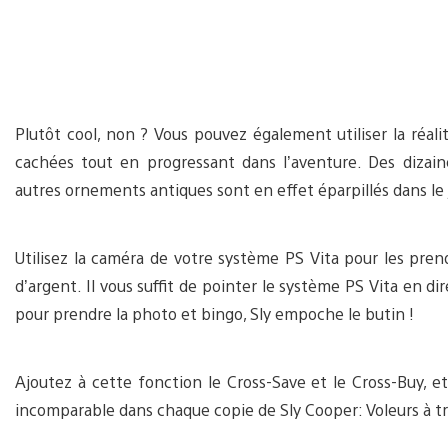
Plutôt cool, non ? Vous pouvez également utiliser la réal
cachées tout en progressant dans l’aventure. Des dizain
autres ornements antiques sont en effet éparpillés dans le 
Utilisez la caméra de votre système PS Vita pour les prend
d’argent. Il vous suffit de pointer le système PS Vita en dir
pour prendre la photo et bingo, Sly empoche le butin !
Ajoutez à cette fonction le Cross-Save et le Cross-Buy, e
incomparable dans chaque copie de Sly Cooper: Voleurs à tr