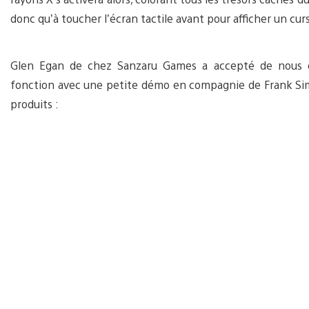
donc qu’à toucher l’écran tactile avant pour afficher un curs
Glen Egan de chez Sanzaru Games a accepté de nous e
fonction avec une petite démo en compagnie de Frank S
produits :