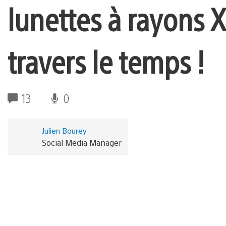
lunettes à rayons X
travers le temps !
13
0
Julien Bourey
Social Media Manager