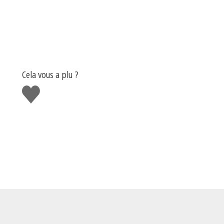
Cela vous a plu ?
J'aime