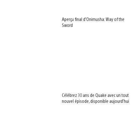
Aperçu final d’Onimusha: Way of the
Sword
Célébrez 30 ans de Quake avec un tout
nouvel épisode, disponible aujourd’hui