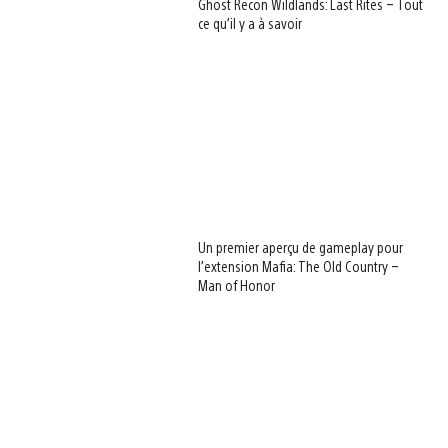
Ghost Recon Wildlands: Last Rites – Tout
ce qu’il y a à savoir
Un premier aperçu de gameplay pour
l’extension Mafia: The Old Country –
Man of Honor