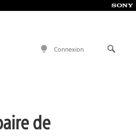
Connexion
Recherch
paire de