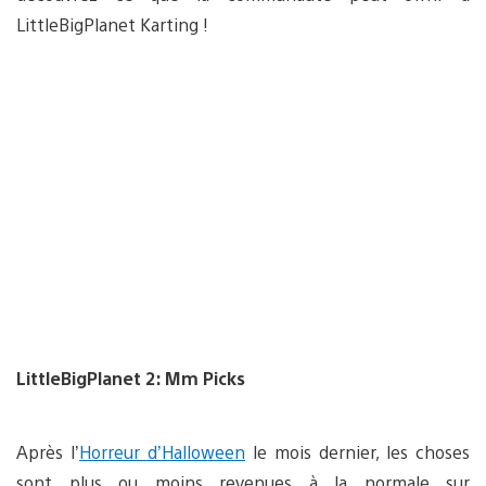
LittleBigPlanet Karting !
LittleBigPlanet 2: Mm Picks
Après l’
Horreur d’Halloween
le mois dernier, les choses
sont plus ou moins revenues à la normale sur