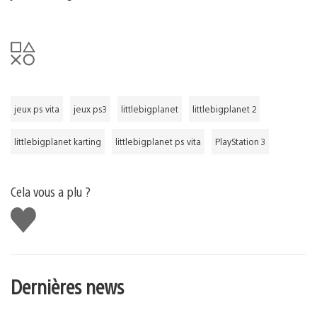
jeux ps vita
jeux ps3
littlebigplanet
littlebigplanet 2
littlebigplanet karting
littlebigplanet ps vita
PlayStation 3
Cela vous a plu ?
J'aime
Dernières news