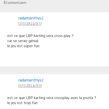
6
Commentaires
radamanthys2
13/11/2012 à 01:17
est ce que LBP karting sera cross play ?
car se serais génial
le jeu est super fun
radamanthys2
13/11/2012 à 01:19
est ce que LBP karting sera crossplay avec la psvita ?
le jeu est trop fun