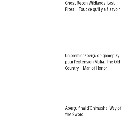
Ghost Recon Wildlands: Last
Rites – Tout ce qu’il y a à savoir
Un premier aperçu de gameplay
pour l’extension Mafia: The Old
Country – Man of Honor
Aperçu final d’Onimusha: Way of
the Sword