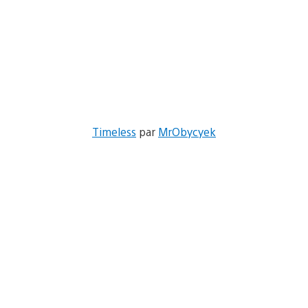
Timeless
par
MrObycyek