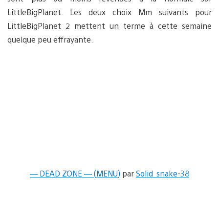
LittleBigPlanet. Les deux choix Mm suivants pour
LittleBigPlanet 2 mettent un terme à cette semaine
quelque peu effrayante.
— DEAD ZONE — (MENU)
par
Solid_snake-38