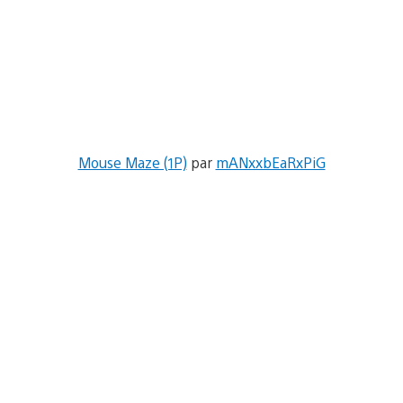
Mouse Maze (1P)
par
mANxxbEaRxPiG