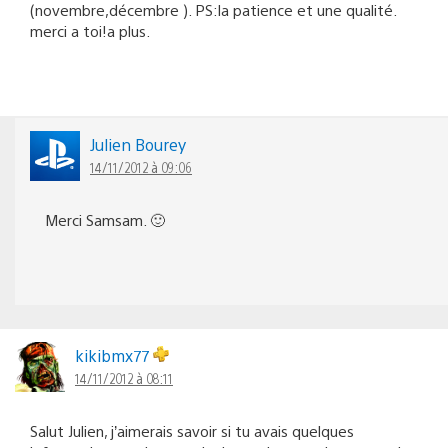
(novembre,décembre ). PS:la patience et une qualité.
merci a toi!a plus.
Julien Bourey
14/11/2012 à 09:06
Merci Samsam. 🙂
kikibmx77
14/11/2012 à 08:11
Salut Julien, j’aimerais savoir si tu avais quelques