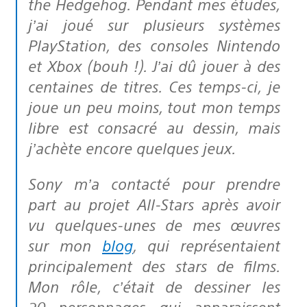
the Hedgehog. Pendant mes études,
j’ai joué sur plusieurs systèmes
PlayStation, des consoles Nintendo
et Xbox (bouh !). J’ai dû jouer à des
centaines de titres. Ces temps-ci, je
joue un peu moins, tout mon temps
libre est consacré au dessin, mais
j’achète encore quelques jeux.
Sony m’a contacté pour prendre
part au projet All-Stars après avoir
vu quelques-unes de mes œuvres
sur mon
blog
, qui représentaient
principalement des stars de films.
Mon rôle, c’était de dessiner les
20 personnages qui apparaissent