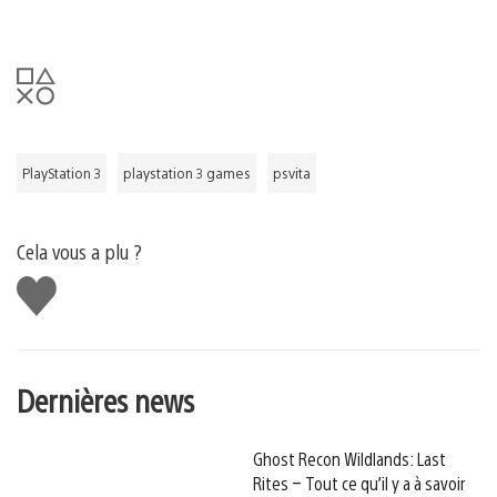
PlayStation 3
playstation 3 games
psvita
Cela vous a plu ?
J'aime
Dernières news
Ghost Recon Wildlands: Last
Rites – Tout ce qu’il y a à savoir