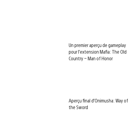
Un premier aperçu de gameplay
pour l’extension Mafia: The Old
Country – Man of Honor
Aperçu final d’Onimusha: Way of
the Sword