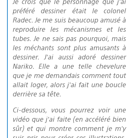
Je crois que le personnage que j’ai
préféré dessiner était le colonel
Radec. Je me suis beaucoup amusé à
reproduire les mécanismes et les
tubes. Je ne sais pas pourquoi, mais
les méchants sont plus amusants à
dessiner. J’ai aussi adoré dessiner
Nariko. Elle a une telle chevelure
que je me demandais comment tout
allait loger, alors j’ai fait une boucle
derrière sa tête.
Ci-dessous, vous pourrez voir une
vidéo que j’ai faite (en accéléré bien
sûr) et qui montre comment je m’y
suis pris pour créer ces illustrations.