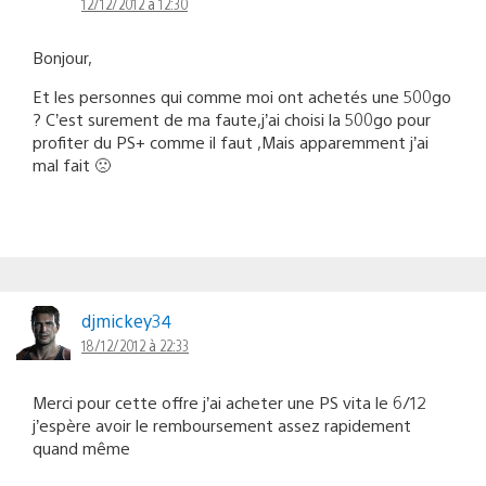
12/12/2012 à 12:30
Bonjour,
Et les personnes qui comme moi ont achetés une 500go
? C’est surement de ma faute,j’ai choisi la 500go pour
profiter du PS+ comme il faut ,Mais apparemment j’ai
mal fait 🙁
djmickey34
18/12/2012 à 22:33
Merci pour cette offre j’ai acheter une PS vita le 6/12
j’espère avoir le remboursement assez rapidement
quand même