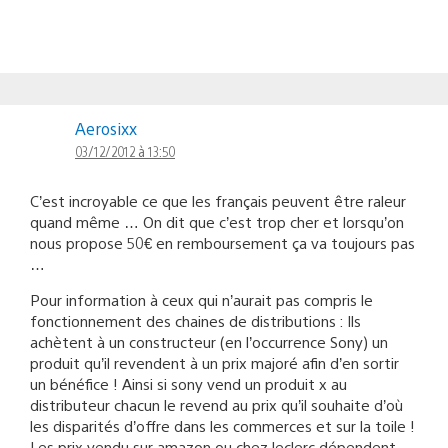
Aerosixx
03/12/2012 à 13:50
C’est incroyable ce que les français peuvent être raleur
quand même … On dit que c’est trop cher et lorsqu’on
nous propose 50€ en remboursement ça va toujours pas
…
Pour information à ceux qui n’aurait pas compris le
fonctionnement des chaines de distributions : Ils
achètent à un constructeur (en l’occurrence Sony) un
produit qu’il revendent à un prix majoré afin d’en sortir
un bénéfice ! Ainsi si sony vend un produit x au
distributeur chacun le revend au prix qu’il souhaite d’où
les disparités d’offre dans les commerces et sur la toile !
Les prix vendu sur amazon ou chez leclerc dépendent