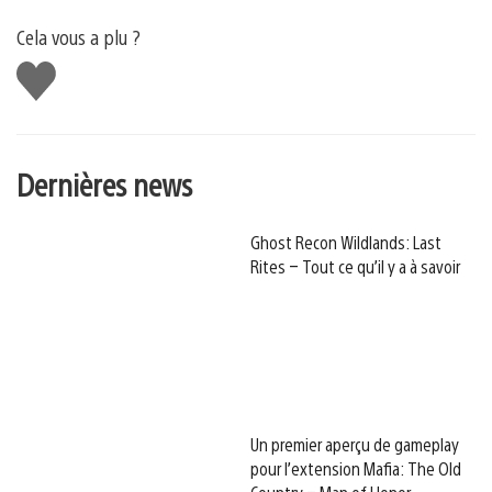
Cela vous a plu ?
J'aime
Dernières news
Ghost Recon Wildlands: Last
Rites – Tout ce qu’il y a à savoir
Un premier aperçu de gameplay
pour l’extension Mafia: The Old