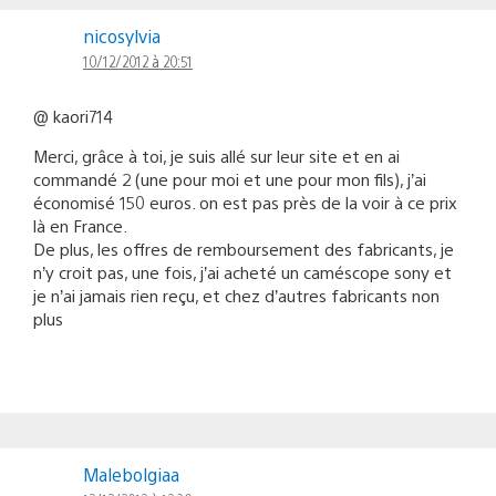
nicosylvia
10/12/2012 à 20:51
@ kaori714
Merci, grâce à toi, je suis allé sur leur site et en ai
commandé 2 (une pour moi et une pour mon fils), j’ai
économisé 150 euros. on est pas près de la voir à ce prix
là en France.
De plus, les offres de remboursement des fabricants, je
n’y croit pas, une fois, j’ai acheté un caméscope sony et
je n’ai jamais rien reçu, et chez d’autres fabricants non
plus
Malebolgiaa