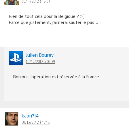
30/11/2012 à 18:37
Rien de tout cela pour la Belgique ? :'(
Parce que justement, j’aimerai sauter le pas…
Julien Bourey
10/12/2012 à 09:39
Bonjour, l’opération est réservée à la France.
kaori714
01/12/2012 à 17:18