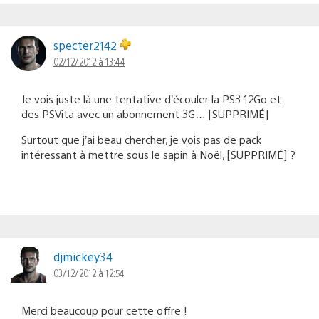
specter2142
02/12/2012 à 13:44
Je vois juste là une tentative d’écouler la PS3 12Go et
des PSVita avec un abonnement 3G… [SUPPRIMÉ]
Surtout que j’ai beau chercher, je vois pas de pack
intéressant à mettre sous le sapin à Noël, [SUPPRIMÉ] ?
djmickey34
03/12/2012 à 12:54
Merci beaucoup pour cette offre !