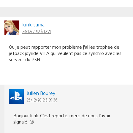
kirik-sama
23/12/2012 à 12:21
Ou je peut rapporter mon problème j’ai les trophée de
jetpack joyride VITA qui veulent pas ce synchro avec les
serveur du PSN
Julien Bourey
26/12/2012 à 09:36
Bonjour Kirik. C’est reporté, merci de nous l’avoir
signalé. 🙂