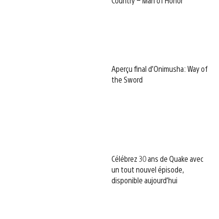
Country – Man of Honor
Aperçu final d’Onimusha: Way of
the Sword
Célébrez 30 ans de Quake avec
un tout nouvel épisode,
disponible aujourd’hui