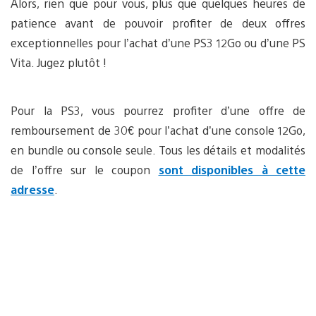
Alors, rien que pour vous, plus que quelques heures de
patience avant de pouvoir profiter de deux offres
exceptionnelles pour l’achat d’une PS3 12Go ou d’une PS
Vita. Jugez plutôt !
Pour la PS3, vous pourrez profiter d’une offre de
remboursement de 30€ pour l’achat d’une console 12Go,
en bundle ou console seule. Tous les détails et modalités
de l’offre sur le coupon
sont disponibles à cette
adresse
.