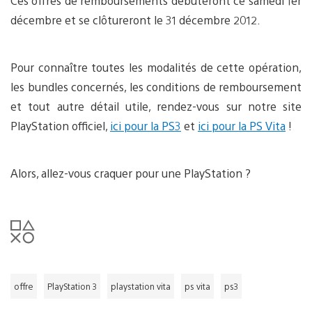
Ces offres de remboursements débuteront ce samedi 1er
décembre et se clôtureront le 31 décembre 2012.
Pour connaître toutes les modalités de cette opération,
les bundles concernés, les conditions de remboursement
et tout autre détail utile, rendez-vous sur notre site
PlayStation officiel,
ici pour la PS3
et
ici pour la PS Vita
!
Alors, allez-vous craquer pour une PlayStation ?
offre
PlayStation 3
playstation vita
ps vita
ps3