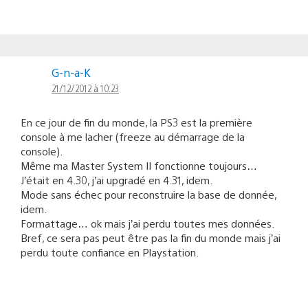
G-n-a-K
21/12/2012 à 10:23
En ce jour de fin du monde, la PS3 est la première
console à me lacher (freeze au démarrage de la
console).
Même ma Master System II fonctionne toujours…
J’était en 4.30, j’ai upgradé en 4.31, idem.
Mode sans échec pour reconstruire la base de donnée,
idem.
Formattage… ok mais j’ai perdu toutes mes données.
Bref, ce sera pas peut être pas la fin du monde mais j’ai
perdu toute confiance en Playstation.