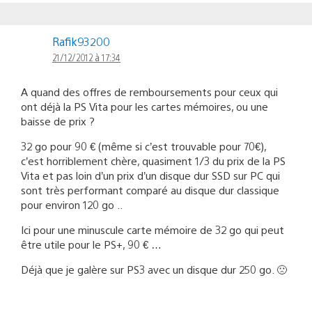
Rafik93200
21/12/2012 à 17:34
A quand des offres de remboursements pour ceux qui
ont déjà la PS Vita pour les cartes mémoires, ou une
baisse de prix ?
32 go pour 90 € (même si c’est trouvable pour 70€),
c’est horriblement chère, quasiment 1/3 du prix de la PS
Vita et pas loin d’un prix d’un disque dur SSD sur PC qui
sont très performant comparé au disque dur classique
pour environ 120 go ..
Ici pour une minuscule carte mémoire de 32 go qui peut
être utile pour le PS+, 90 € …
Déjà que je galère sur PS3 avec un disque dur 250 go. 🙁