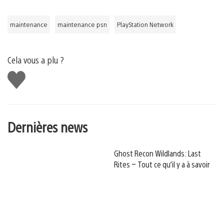
maintenance
maintenance psn
PlayStation Network
Cela vous a plu ?
J'aime
Dernières news
Ghost Recon Wildlands: Last
Rites – Tout ce qu’il y a à savoir