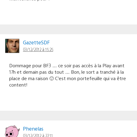
GazetteSDF
03/12/2012 à 15:25
Dommage pour BF3 … ce soir pas accès à la Play avant
17h et demain pas du tout … Bon, le sort a tranché à la
place de ma raison 🙂 C’est mon portefeuille qui va être
content!
Phenelas
03/12/2012 à 22:11