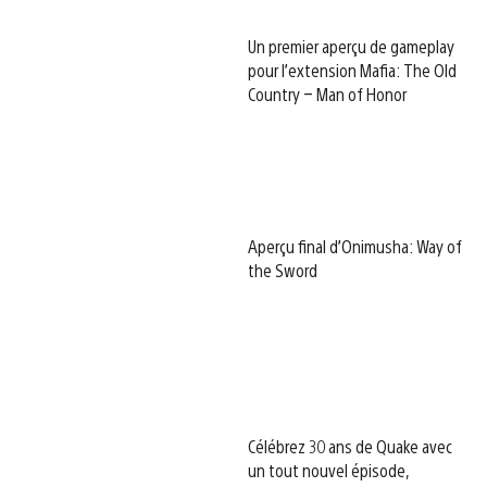
Un premier aperçu de gameplay
pour l’extension Mafia: The Old
Country – Man of Honor
Aperçu final d’Onimusha: Way of
the Sword
Célébrez 30 ans de Quake avec
un tout nouvel épisode,