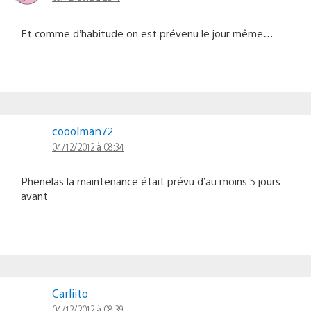
Et comme d’habitude on est prévenu le jour même…
cooolman72
04/12/2012 à 08:34
Phenelas la maintenance était prévu d’au moins 5 jours
avant
Carliito
04/12/2012 à 08:39