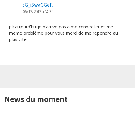
sG_iSwaGGeR
06/12/2012 à 14:30
pk aujourd’hui je n’arrive pas a me connecter es me
meme problème pour vous merci de me répondre au
plus vite
News du moment