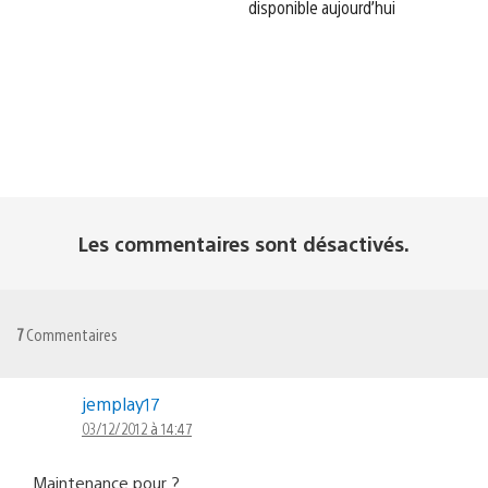
disponible aujourd’hui
Les commentaires sont désactivés.
7
Commentaires
jemplay17
03/12/2012 à 14:47
Maintenance pour ?