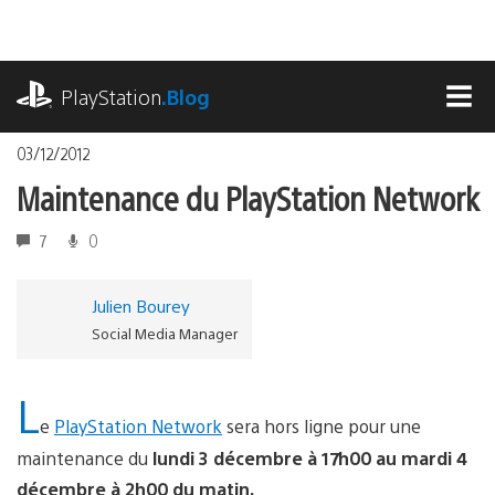
Accéder
au
contenu
playstation.com
PlayStation
.Blog
MEN
03/12/2012
Maintenance du PlayStation Network
7
0
Julien Bourey
Social Media Manager
L
e
PlayStation Network
sera hors ligne pour une
maintenance du
lundi 3 décembre à 17h00 au mardi 4
décembre à 2h00 du matin.