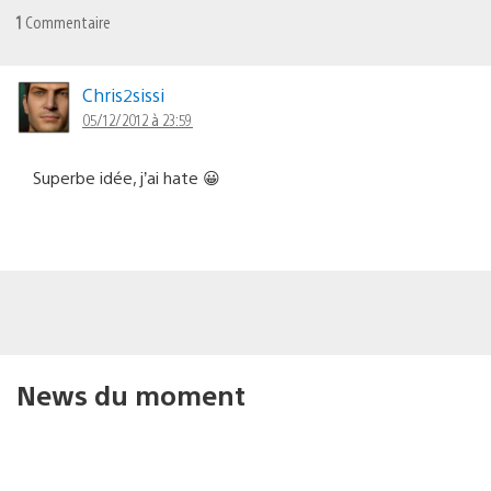
1
Commentaire
Chris2sissi
05/12/2012 à 23:59
Superbe idée, j’ai hate 😀
News du moment