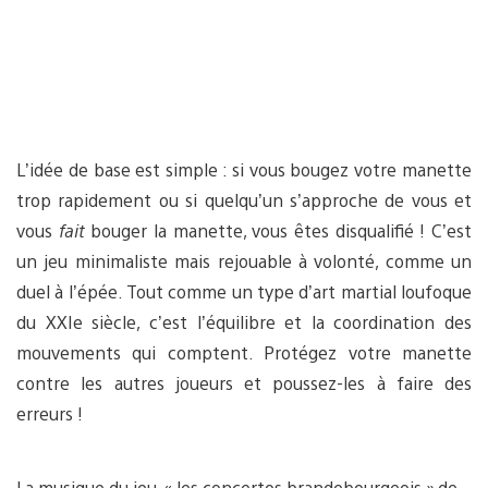
L’idée de base est simple : si vous bougez votre manette
trop rapidement ou si quelqu’un s’approche de vous et
vous
fait
bouger la manette, vous êtes disqualifié ! C’est
un jeu minimaliste mais rejouable à volonté, comme un
duel à l’épée. Tout comme un type d’art martial loufoque
du XXIe siècle, c’est l’équilibre et la coordination des
mouvements qui comptent. Protégez votre manette
contre les autres joueurs et poussez-les à faire des
erreurs !
La musique du jeu, « les concertos brandebourgeois » de