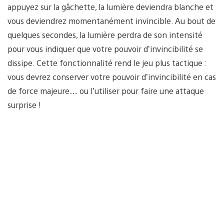
appuyez sur la gâchette, la lumière deviendra blanche et
vous deviendrez momentanément invincible. Au bout de
quelques secondes, la lumière perdra de son intensité
pour vous indiquer que votre pouvoir d’invincibilité se
dissipe. Cette fonctionnalité rend le jeu plus tactique :
vous devrez conserver votre pouvoir d’invincibilité en cas
de force majeure… ou l’utiliser pour faire une attaque
surprise !