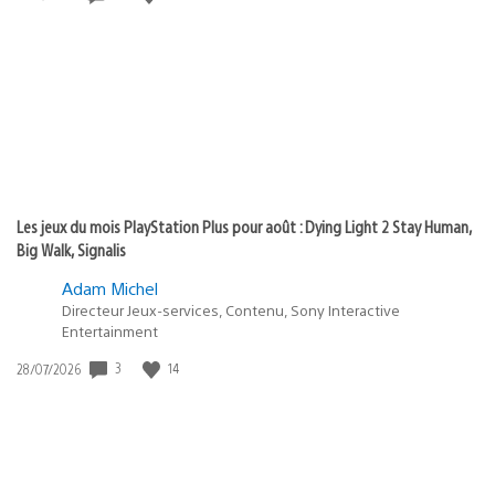
de
publication
:
Les jeux du mois PlayStation Plus pour août : Dying Light 2 Stay Human,
Big Walk, Signalis
Adam Michel
Directeur Jeux-services, Contenu, Sony Interactive
Entertainment
3
14
Date
28/07/2026
de
publication
: