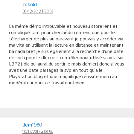
zokold
08/12/2012 à 20:02
La même démo introuvable et nouveau store lent et
compliqué tant pour cherchédu contenu que pour le
télécharger de plus au paravant je pouvais y accéder via
ma vita en utilisant la lecture en distance et maintenant
ba nada bref je suis egalenent à la recherche d’une date
de sorti pour le dlc cross contrôler pour utilisé sa vita sur
LBP2 ( dlc qui aurai du sortir le mois dernier) donc si vous
avez une date partagez la svp en tout qu’a le
PlayStation blog et une magnifique réussite merci au
modérateur pour ce travail quotidien
dem1980
10/12/2012 à 08:54