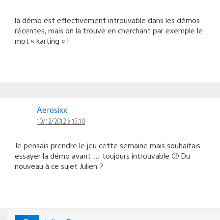
la démo est effectivement introuvable dans les démos
récentes, mais on la trouve en cherchant par exemple le
mot « karting » !
Aerosixx
10/12/2012 à 13:10
Je pensais prendre le jeu cette semaine mais souhaitais
essayer la démo avant … toujours introuvable 🙁 Du
nouveau à ce sujet Julien ?