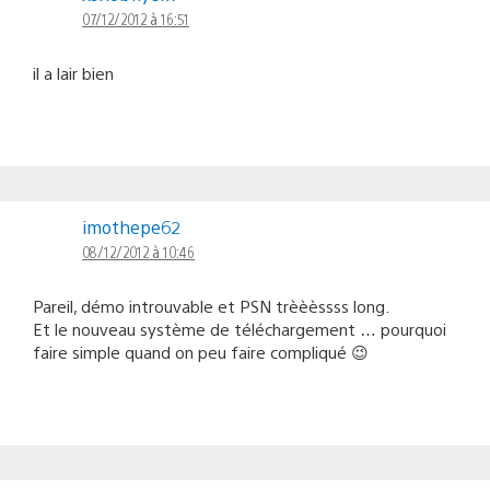
07/12/2012 à 16:51
il a lair bien
imothepe62
08/12/2012 à 10:46
Pareil, démo introuvable et PSN trèèèssss long.
Et le nouveau système de téléchargement … pourquoi
faire simple quand on peu faire compliqué 😉