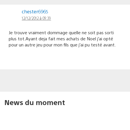
chester6965
12/12/2012 à 09:39
Je trouve vraiment dommage quelle ne soit pas sorti
plus tot.Ayant deja fait mes achats de Noel j’ai opté
pour un autre jeu pour mon fils que j’ai pu testé avant.
News du moment