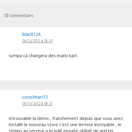
13
Commentaires
black124
06/12/2012 à 06:07
sympa ca changera des mario kart
cooolman72
06/12/2012 à 08:23
introuvable la démo , franchement depuis que vous avez
installé le nouveau store c’est une lenteur incroyable , le
temps au serveur a écoulé ensuite obligé de quitter