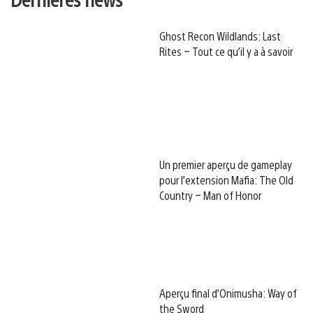
Ghost Recon Wildlands: Last
Rites – Tout ce qu’il y a à savoir
Un premier aperçu de gameplay
pour l’extension Mafia: The Old
Country – Man of Honor
Aperçu final d’Onimusha: Way of
the Sword