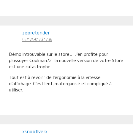
zepretender
06/12/2012 à 17:36
Démo introuvable sur le store… J’en profite pour
plussoyer Coolman72 : la nouvelle version de votre Store
est une catastrophe.
Tout est à revoir : de l’ergonomie à la vitesse
d’affichage. C’est lent, mal organisé et compliqué à
utiliser.
xsnobflyerx