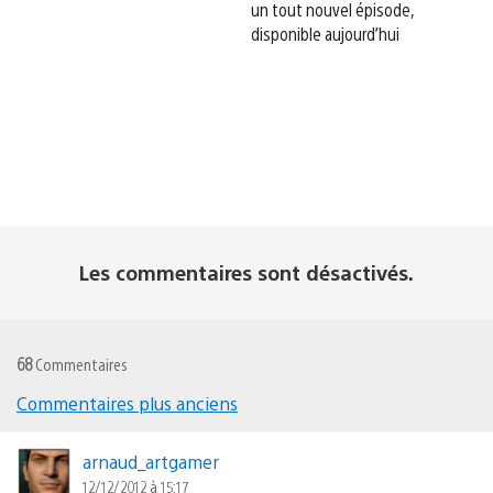
un tout nouvel épisode,
disponible aujourd’hui
Les commentaires sont désactivés.
68
Commentaires
Commentaires plus anciens
Navigation
dans
arnaud_artgamer
12/12/2012 à 15:17