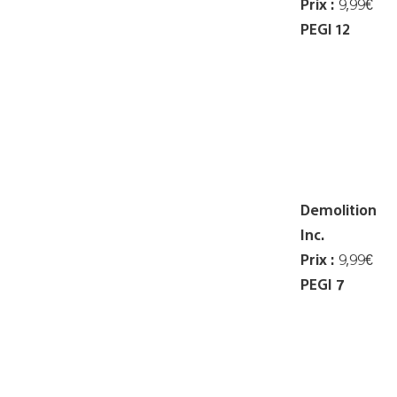
Prix :
9,99€
PEGI 12
Demolition
Inc.
Prix :
9,99€
PEGI 7