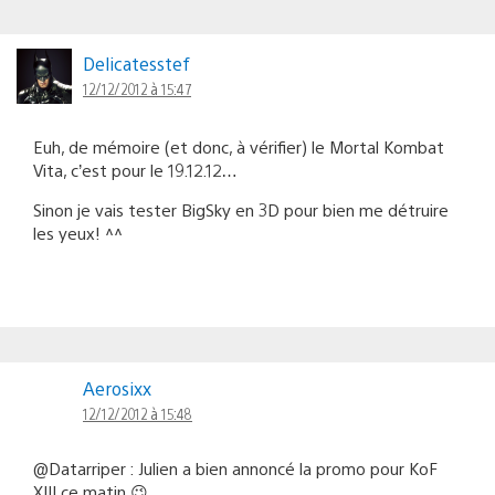
Delicatesstef
12/12/2012 à 15:47
Euh, de mémoire (et donc, à vérifier) le Mortal Kombat
Vita, c’est pour le 19.12.12…
Sinon je vais tester BigSky en 3D pour bien me détruire
les yeux! ^^
Aerosixx
12/12/2012 à 15:48
@Datarriper : Julien a bien annoncé la promo pour KoF
XIII ce matin 😉