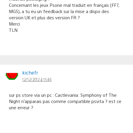
Concernant les jeux Psone mal traduit en français (FF7,
MGS), a tu eu un feedback sur la mise a dispo des
version UK et plus des version FR ?
Merci
TLN
kichefr
12/12/2012 à 15:46
sur ps store via un pc : Castlevania: Symphony of The
Night n’apparais pas comme compatible psvita ? est ce
une erreur ?