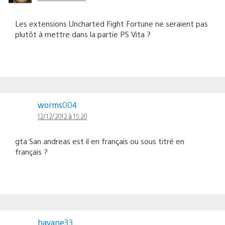
les
commentaires
Les extensions Uncharted Fight Fortune ne seraient pas
plutôt à mettre dans la partie PS Vita ?
worms004
12/12/2012 à 15:20
gta San andreas est il en français ou sous titré en
français ?
havane33