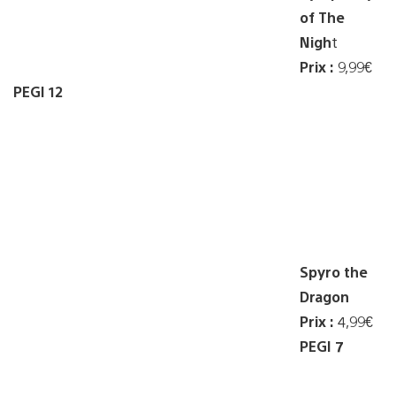
of The
Nigh
t
Prix :
9,99€
PEGI 12
Spyro the
Dragon
Prix :
4,99€
PEGI 7