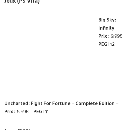
Jeux (PS Vita)
Big Sky:
Infinity
Prix :
9,99€
PEGI 12
Uncharted: Fight For Fortune – Complete Edition
–
Prix :
8,99€ –
PEGI 7