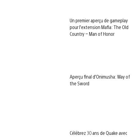
Un premier aperçu de gameplay
pour l’extension Mafia: The Old
Country – Man of Honor
Aperçu final d’Onimusha: Way of
the Sword
Célébrez 30 ans de Quake avec