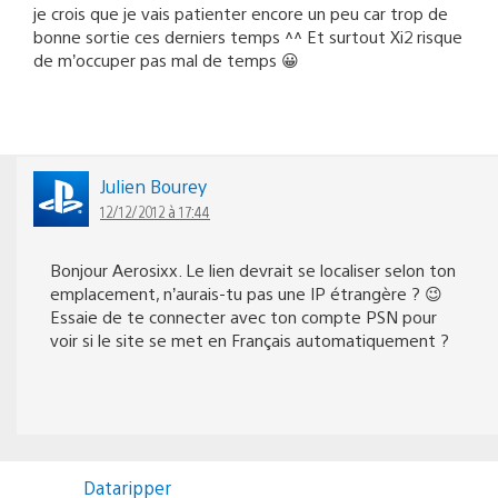
je crois que je vais patienter encore un peu car trop de
bonne sortie ces derniers temps ^^ Et surtout Xi2 risque
de m’occuper pas mal de temps 😀
Julien Bourey
12/12/2012 à 17:44
Bonjour Aerosixx. Le lien devrait se localiser selon ton
emplacement, n’aurais-tu pas une IP étrangère ? 😉
Essaie de te connecter avec ton compte PSN pour
voir si le site se met en Français automatiquement ?
Dataripper