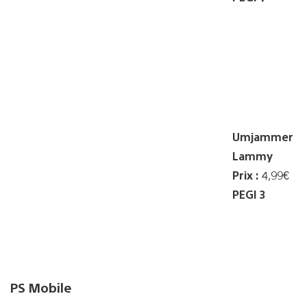
Umjammer
Lammy
Prix :
4,99€
PEGI 3
PS Mobile