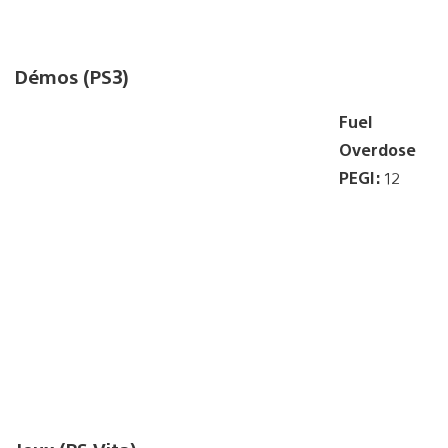
Démos (PS3)
Fuel
Overdose
PEGI:
12