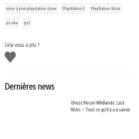
mise à jour playstation store
PlayStation 3
PlayStation Store
ps vita
ps3
Cela vous a plu ?
J'aime
Dernières news
Ghost Recon Wildlands: Last
Rites – Tout ce qu’il y a à savoir