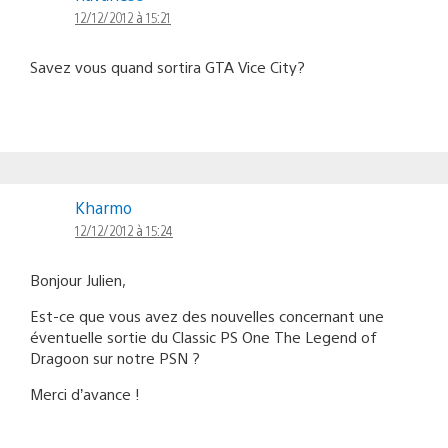
12/12/2012 à 15:21
Savez vous quand sortira GTA Vice City?
Kharmo
12/12/2012 à 15:24
Bonjour Julien,
Est-ce que vous avez des nouvelles concernant une
éventuelle sortie du Classic PS One The Legend of
Dragoon sur notre PSN ?
Merci d’avance !