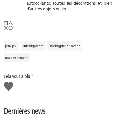
autocollants, toutes les décorations et bien
d’autres objets du jeu !
jeux ps3
littlebigplanet
littlebigplanet karting
trucs et astuces
Cela vous a plu ?
J'aime
Dernières news