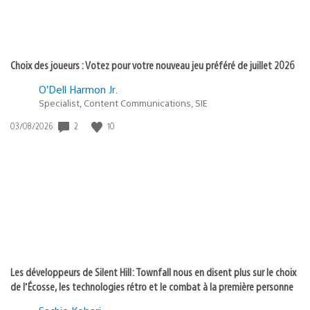
Choix des joueurs : Votez pour votre nouveau jeu préféré de juillet 2026
O’Dell Harmon Jr.
Specialist, Content Communications, SIE
2
10
Date
03/08/2026
de
publication
:
Les développeurs de Silent Hill: Townfall nous en disent plus sur le choix
de l’Écosse, les technologies rétro et le combat à la première personne