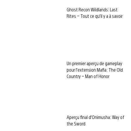
Ghost Recon Wildlands: Last
Rites – Tout ce qu’il y a à savoir
Un premier aperçu de gameplay
pour l’extension Mafia: The Old
Country – Man of Honor
Aperçu final d’Onimusha: Way of
the Sword