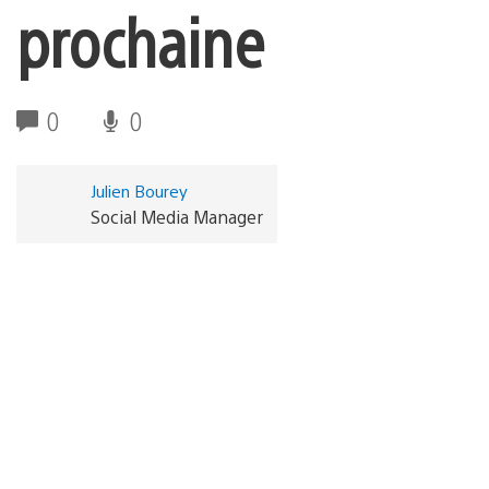
prochaine
0
0
Julien Bourey
Social Media Manager