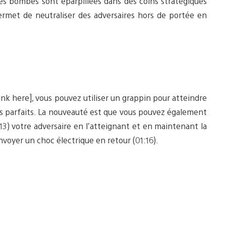
es bombes sont éparpillées dans des coins stratégiques
ermet de neutraliser des adversaires hors de portée en
nk here], vous pouvez utiliser un grappin pour atteindre
ages parfaits. La nouveauté est que vous pouvez également
13) votre adversaire en l’atteignant et en maintenant la
nvoyer un choc électrique en retour (01:16).