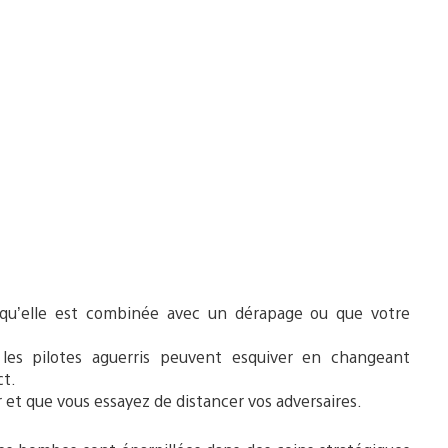
rsqu’elle est combinée avec un dérapage ou que votre
les pilotes aguerris peuvent esquiver en changeant
ct.
r et que vous essayez de distancer vos adversaires.