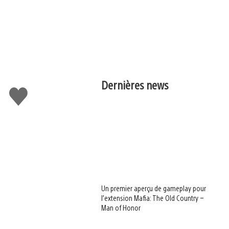
Dernières news
J'aime
Un premier aperçu de gameplay pour
l’extension Mafia: The Old Country –
Man of Honor