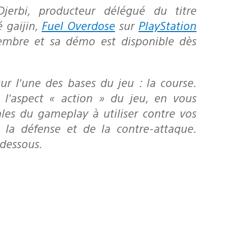
 gaijin,
Fuel Overdose
sur
PlayStation
écembre et sa démo est disponible dès
 l’aspect « action » du jeu, en vous
les du gameplay à utiliser contre vos
e la défense et de la contre-attaque.
dessous.