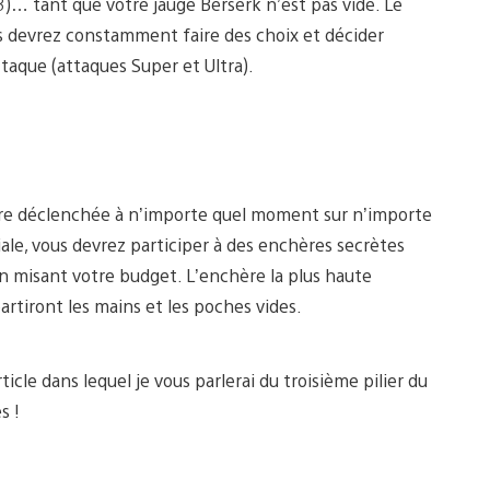
3)… tant que votre jauge Berserk n’est pas vide. Le
us devrez constamment faire des choix et décider
attaque (attaques Super et Ultra).
tre déclenchée à n’importe quel moment sur n’importe
ciale, vous devrez participer à des enchères secrètes
en misant votre budget. L’enchère la plus haute
artiront les mains et les poches vides.
icle dans lequel je vous parlerai du troisième pilier du
s !