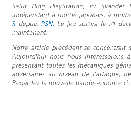
Salut Blog PlayStation, ici Skander Djerbi, producteur délégué du titre
indépendant à moitié japonais, à moitié
3
depuis
PSN
. Le jeu sortira le 21 d
maintenant.
Notre article précédent se concentrait sur l’une des bases du jeu : la course.
Aujourd’hui nous nous intéresserons à
présentant toutes les mécaniques génia
adversaires au niveau de l’attaque, d
Regardez la nouvelle bande-annonce ci-