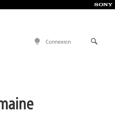
Connexion
Recherch
emaine