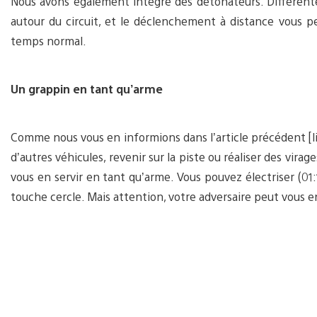
Nous avons également intégré des détonateurs. Différent
autour du circuit, et le déclenchement à distance vous p
temps normal.
Un grappin en tant qu’arme
Comme nous vous en informions dans l’article précédent [li
d’autres véhicules, revenir sur la piste ou réaliser des vir
vous en servir en tant qu’arme. Vous pouvez électriser (01:
touche cercle. Mais attention, votre adversaire peut vous e