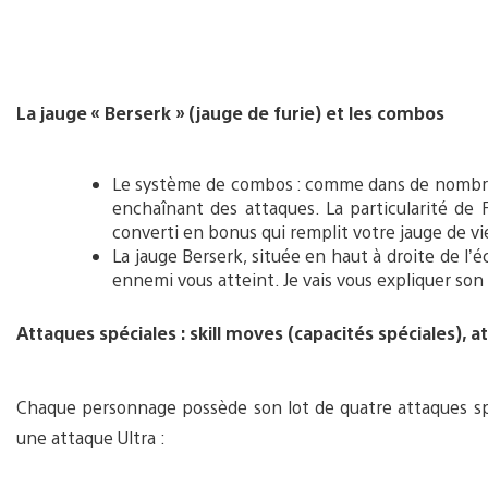
La jauge « Berserk » (jauge de furie) et les combos
Le système de combos : comme dans de nombre
enchaînant des attaques. La particularité de F
converti en bonus qui remplit votre jauge de vi
La jauge Berserk, située en haut à droite de l’é
ennemi vous atteint. Je vais vous expliquer so
Attaques spéciales : skill moves (capacités spéciales), a
Chaque personnage possède son lot de quatre attaques spé
une attaque Ultra :