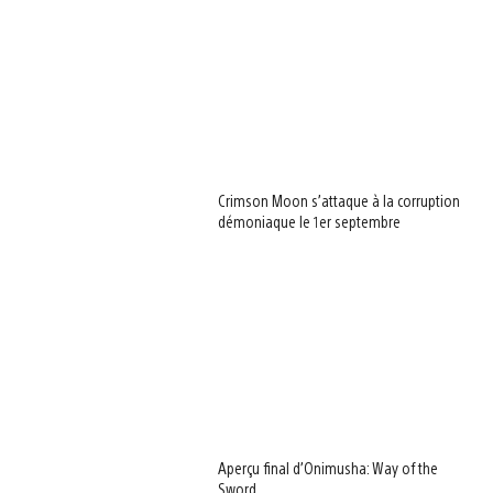
Crimson Moon s’attaque à la corruption
démoniaque le 1er septembre
Aperçu final d’Onimusha: Way of the
Sword