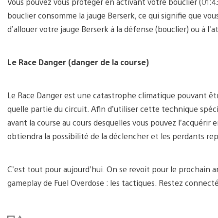
Vous pouvez vous protéger en activant votre bouclier (01:4
bouclier consomme la jauge Berserk, ce qui signifie que vo
d’allouer votre jauge Berserk à la défense (bouclier) ou à l’
Le Race Danger (danger de la course)
Le Race Danger est une catastrophe climatique pouvant ê
quelle partie du circuit. Afin d’utiliser cette technique spé
avant la course au cours desquelles vous pouvez l’acquérir 
obtiendra la possibilité de la déclencher et les perdants rep
C’est tout pour aujourd’hui. On se revoit pour le prochain art
gameplay de Fuel Overdose : les tactiques. Restez connecté