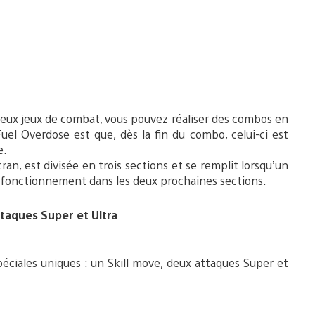
ux jeux de combat, vous pouvez réaliser des combos en
uel Overdose est que, dès la fin du combo, celui-ci est
e.
cran, est divisée en trois sections et se remplit lorsqu’un
n fonctionnement dans les deux prochaines sections.
ttaques Super et Ultra
ciales uniques : un Skill move, deux attaques Super et