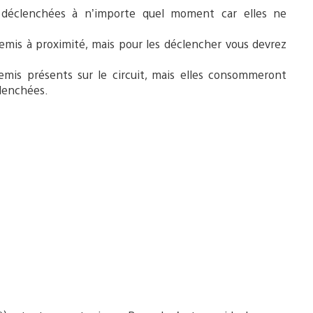
 déclenchées à n’importe quel moment car elles ne
emis à proximité, mais pour les déclencher vous devrez
nemis présents sur le circuit, mais elles consommeront
lenchées.