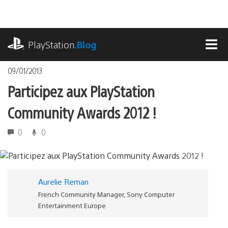
Accéder
au
contenu
playstation.com
PlayStation
.Blog
MEN
09/01/2013
Participez aux PlayStation
Community Awards 2012 !
0
0
Aurelie Reman
French Community Manager, Sony Computer
Entertainment Europe