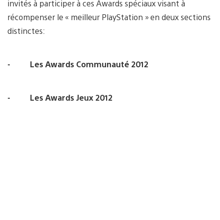
invités à participer à ces Awards spéciaux visant à
récompenser le « meilleur PlayStation » en deux sections
distinctes:
- Les Awards Communauté 2012
- Les Awards Jeux 2012