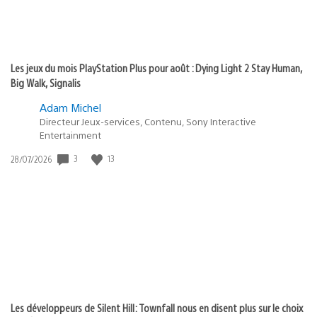
Les jeux du mois PlayStation Plus pour août : Dying Light 2 Stay Human,
Big Walk, Signalis
Adam Michel
Directeur Jeux-services, Contenu, Sony Interactive
Entertainment
3
13
Date
28/07/2026
de
publication
:
Les développeurs de Silent Hill: Townfall nous en disent plus sur le choix