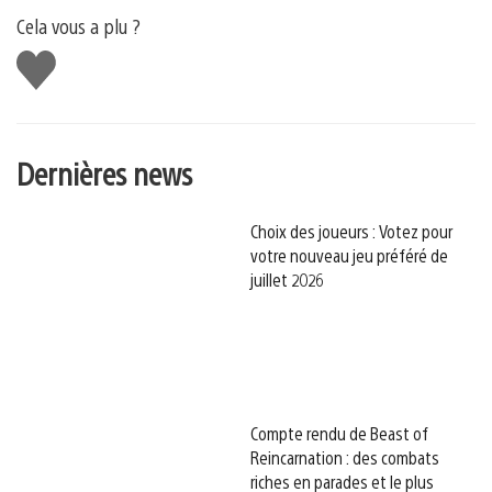
Cela vous a plu ?
J'aime
Dernières news
Choix des joueurs : Votez pour
votre nouveau jeu préféré de
juillet 2026
Compte rendu de Beast of
Reincarnation : des combats
riches en parades et le plus