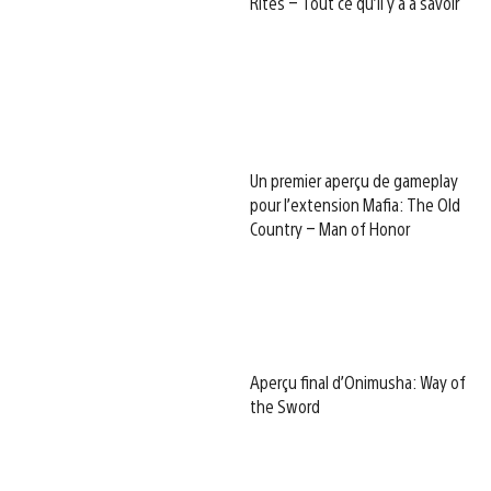
Rites – Tout ce qu’il y a à savoir
Un premier aperçu de gameplay
pour l’extension Mafia: The Old
Country – Man of Honor
Aperçu final d’Onimusha: Way of
the Sword