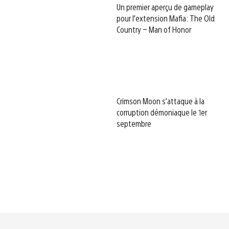
Un premier aperçu de gameplay
pour l’extension Mafia: The Old
Country – Man of Honor
Crimson Moon s’attaque à la
corruption démoniaque le 1er
septembre