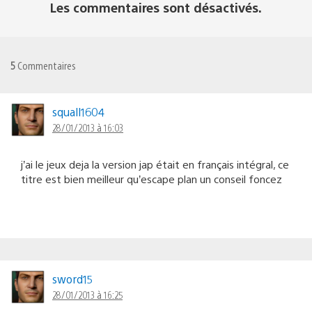
Les commentaires sont désactivés.
5
Commentaires
squall1604
28/01/2013 à 16:03
j’ai le jeux deja la version jap était en français intégral, ce
titre est bien meilleur qu’escape plan un conseil foncez
sword15
28/01/2013 à 16:25