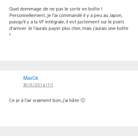
Quel dommage de ne pas le sortir en boîte !
Personnellement, je l’ai commandé il y a peu au Japon,
puisqu’il y a la VF intégrale, il est justement sur le point
d’arriver. Je l’aurais payer plus cher, mais j’aurais une boîte
!
MaxGk
28/01/2013 à 17:11
Ce je à l’air vraiment bon, j’ai hâte 🙂