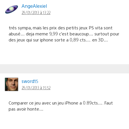
AngeAlexiel
29/01/2013 à 13:22
trés sympa, mais les prix des petits jeux PS vita sont
abusé… deja meme 9,99 c’est beaucoup… surtout pour
des jeux qui sur iphone sorte a 0,89 cts…. en 3D…
sword15
29/01/2013 à 15:52
Comparer ce jeu avec un jeu iPhone a 0.89cts…. Faut
pas avoir honte…