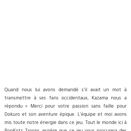
Quand nous lui avons demandé s’il avait un mot à
transmettre à ses fans occidentaux, Kazama nous a
répondu « Merci pour votre passion sans faille pour
Dokuro et son aventure épique. L’équipe et moi avons
mis toute notre énergie dans ce jeu. Tout le monde ici à
PonKotz Troops, espère que ce jeu vous procurera des