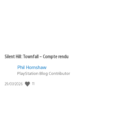
publication
:
Silent Hill: Townfall – Compte rendu
Phil Hornshaw
PlayStation Blog Contributor
11
Date
29/07/2026
de
publication
: