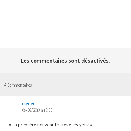
Les commentaires sont désactivés.
4
Commentaires
djyoyo
05/02/2013 à 16:00
« La première nouveauté crève les yeux »