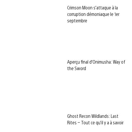
Crimson Moon s’attaque à la
corruption démoniaque le 1er
septembre
Aperçu final d’Onimusha: Way of
the Sword
Ghost Recon Wildlands: Last
Rites – Tout ce qu’il y a à savoir