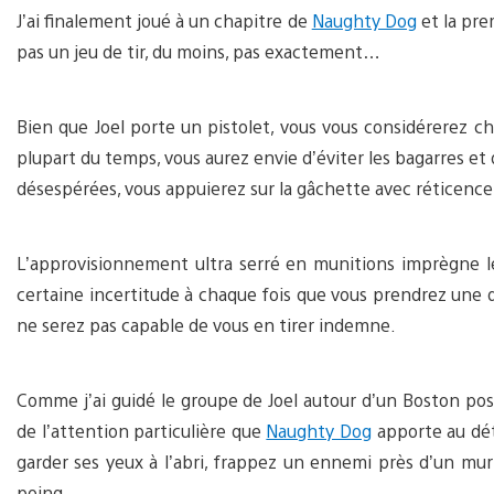
J’ai finalement joué à un chapitre de
Naughty Dog
et la pre
pas un jeu de tir, du moins, pas exactement…
Bien que Joel porte un pistolet, vous vous considérerez ch
plupart du temps, vous aurez envie d’éviter les bagarres et
désespérées, vous appuierez sur la gâchette avec réticence
L’approvisionnement ultra serré en munitions imprègne l
certaine incertitude à chaque fois que vous prendrez une dé
ne serez pas capable de vous en tirer indemne.
Comme j’ai guidé le groupe de Joel autour d’un Boston po
de l’attention particulière que
Naughty Dog
apporte au déta
garder ses yeux à l’abri, frappez un ennemi près d’un mur 
poing.