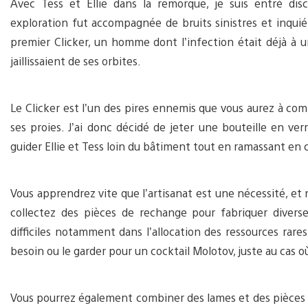
Avec Tess et Ellie dans la remorque, je suis entré dis
exploration fut accompagnée de bruits sinistres et inquiét
premier Clicker, un homme dont l’infection était déjà à 
jaillissaient de ses orbites.
Le Clicker est l’un des pires ennemis que vous aurez à comba
ses proies. J’ai donc décidé de jeter une bouteille en verr
guider Ellie et Tess loin du bâtiment tout en ramassant en 
Vous apprendrez vite que l’artisanat est une nécessité, e
collectez des pièces de rechange pour fabriquer divers
difficiles notamment dans l’allocation des ressources rares
besoin ou le garder pour un cocktail Molotov, juste au cas o
Vous pourrez également combiner des lames et des pièces d