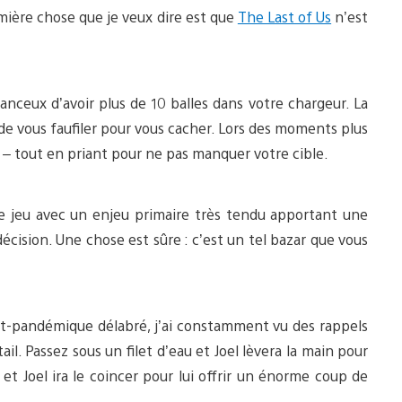
mière chose que je veux dire est que
The Last of Us
n’est
anceux d’avoir plus de 10 balles dans votre chargeur. La
 de vous faufiler pour vous cacher. Lors des moments plus
 – tout en priant pour ne pas manquer votre cible.
e jeu avec un enjeu primaire très tendu apportant une
cision. Une chose est sûre : c’est un tel bazar que vous
st-pandémique délabré, j’ai constamment vu des rappels
il. Passez sous un filet d’eau et Joel lèvera la main pour
et Joel ira le coincer pour lui offrir un énorme coup de