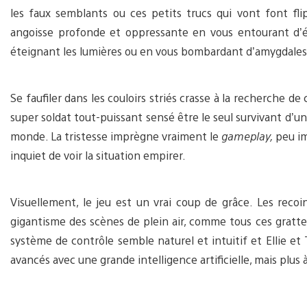
les faux semblants ou ces petits trucs qui vont font fl
angoisse profonde et oppressante en vous entourant d’
éteignant les lumières ou en vous bombardant d’amygdales 
Se faufiler dans les couloirs striés crasse à la recherche 
super soldat tout-puissant sensé être le seul survivant d’
monde. La tristesse imprègne vraiment le
gameplay,
peu im
inquiet de voir la situation empirer.
Visuellement, le jeu est un vrai coup de grâce. Les reco
gigantisme des scènes de plein air, comme tous ces gratte-
système de contrôle semble naturel et intuitif et Ellie e
avancés avec une grande intelligence artificielle, mais plu