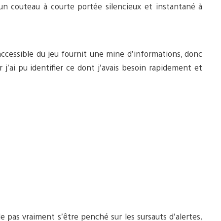
 un couteau à courte portée silencieux et instantané à
 accessible du jeu fournit une mine d’informations, donc
r j’ai pu identifier ce dont j’avais besoin rapidement et
e pas vraiment s’être penché sur les sursauts d’alertes,