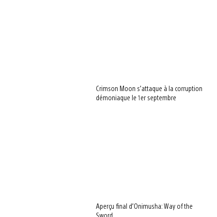
Crimson Moon s’attaque à la corruption
démoniaque le 1er septembre
Aperçu final d’Onimusha: Way of the
Sword