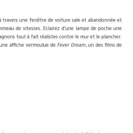
à travers une fenêtre de voiture sale et abandonnée et
pommeau de vitesses. Eclairez d’une lampe de poche une
ons tout à fait réalistes contre le mur et le plancher.
 une affiche vermoulue de
Fever Dream
, un des films de