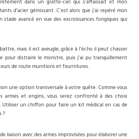
crètement dans un gratte-ciel qui s’affaissait et mon
ants d’acier gémissant. C’est alors que j’ai repéré mon
un stade avancé en vue des excroissances fongiques qui
ttre, mais il est aveugle, grâce à l’écho il peut chasser
e pour distraire le monstre, puis j’ai pu tranquillement
cours de route munitions et fournitures.
t non une option transversale à votre quête. Comme vous
es armes et engins, vous serez confronté à des choix
. Utiliser un chiffon pour faire un kit médical en cas de
ù ?
e liaison avec des armes improvisées pour élaborer une