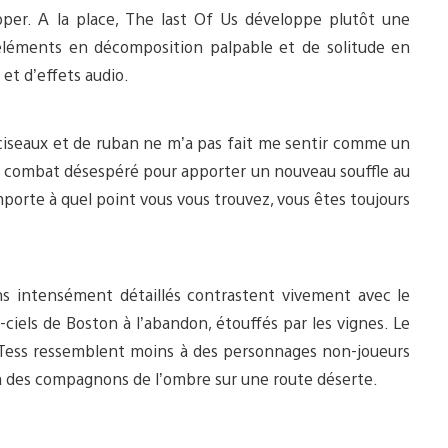
ipper. A la place, The last Of Us développe plutôt une
éléments en décomposition palpable et de solitude en
et d’effets audio.
de ciseaux et de ruban ne m’a pas fait me sentir comme un
un combat désespéré pour apporter un nouveau souffle au
porte à quel point vous vous trouvez, vous êtes toujours
ins intensément détaillés contrastent vivement avec le
ciels de Boston à l’abandon, étouffés par les vignes. Le
t Tess ressemblent moins à des personnages non-joueurs
s à des compagnons de l’ombre sur une route déserte.