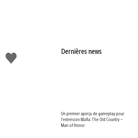
Dernières news
J'aime
Un premier aperçu de gameplay pour
l’extension Mafia: The Old Country –
Man of Honor