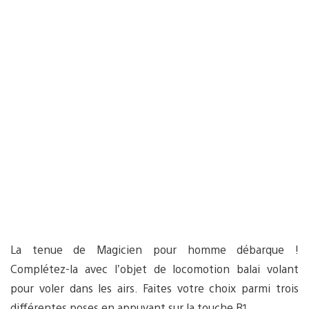
La tenue de Magicien pour homme débarque !
Complétez-la avec l’objet de locomotion balai volant
pour voler dans les airs. Faites votre choix parmi trois
différentes poses en appuyant sur la touche R1.