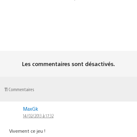
Les commentaires sont désactivés.
11
Commentaires
MaxGk
14/02/2013 à 17:32
Vivement ce jeu !