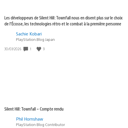
Les développeurs de Silent Hill: Townfall nous en disent plus sur le choix
de l’Écosse, les technologies rétro et le combat à la première personne
Sachie Kobari
PlayStation.Blog Japan
1
9
Date
30/07/2026
de
publication
:
Silent Hill: Townfall – Compte rendu
Phil Hornshaw
PlayStation Blog Contributor