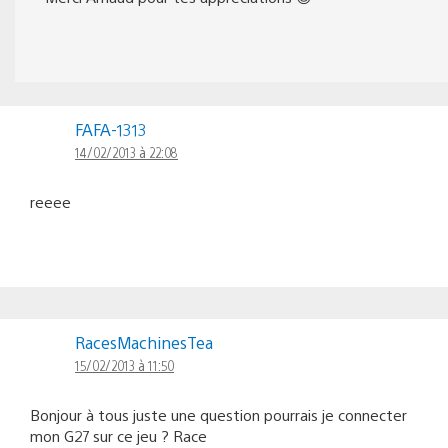
FAFA-1313
14/02/2013 à 22:08
reeee
RacesMachinesTea
15/02/2013 à 11:50
Bonjour à tous juste une question pourrais je connecter
mon G27 sur ce jeu ? Race