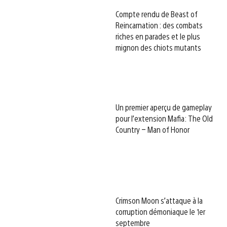
Compte rendu de Beast of
Reincarnation : des combats
riches en parades et le plus
mignon des chiots mutants
Un premier aperçu de gameplay
pour l’extension Mafia: The Old
Country – Man of Honor
Crimson Moon s’attaque à la
corruption démoniaque le 1er
septembre