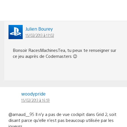
Julien Bourey
15/02/2013 à 17:02
Bonsoir RacesMachinesTea, tu peux te renseigner sur
ce jeu auprès de Codemasters 😉
woodypride
15/02/2013 à 16:59
@arnaud__95 Il n’y a pas de vue cockpit dans Grid 2, soit
disant parce qu’elle n’est pas beaucoup utilisée par les
joueurs.