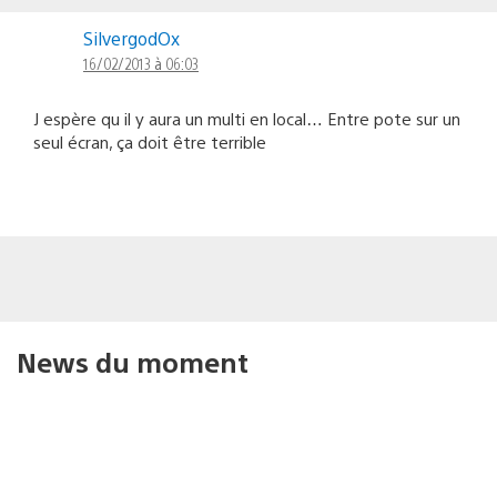
SilvergodOx
16/02/2013 à 06:03
J espère qu il y aura un multi en local… Entre pote sur un
seul écran, ça doit être terrible
News du moment