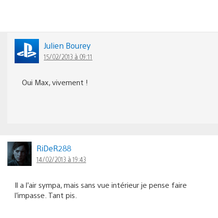
Julien Bourey
15/02/2013 à 09:11
Oui Max, vivement !
RiDeR288
14/02/2013 à 19:43
Il a l’air sympa, mais sans vue intérieur je pense faire
l’impasse. Tant pis.