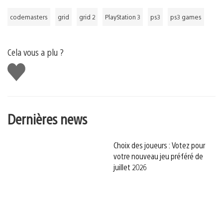
codemasters
grid
grid 2
PlayStation 3
ps3
ps3 games
Cela vous a plu ?
J'aime
Dernières news
Choix des joueurs : Votez pour
votre nouveau jeu préféré de
juillet 2026