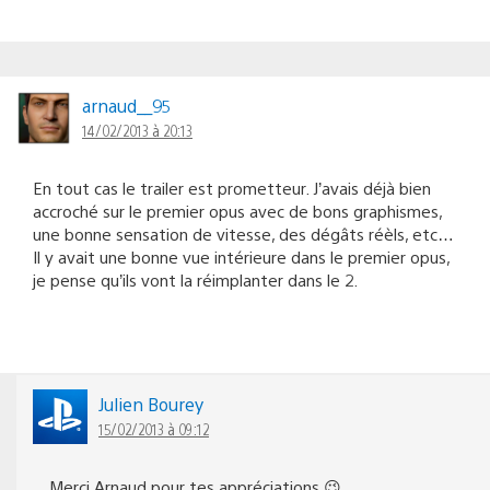
arnaud__95
14/02/2013 à 20:13
En tout cas le trailer est prometteur. J’avais déjà bien
accroché sur le premier opus avec de bons graphismes,
une bonne sensation de vitesse, des dégâts réèls, etc…
Il y avait une bonne vue intérieure dans le premier opus,
je pense qu’ils vont la réimplanter dans le 2.
Julien Bourey
15/02/2013 à 09:12
Merci Arnaud pour tes appréciations 😉